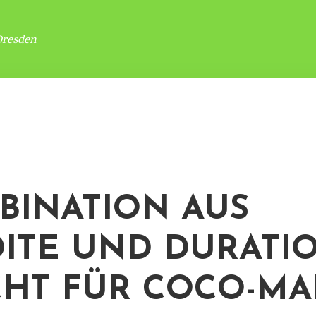
Dresden
BINATION AUS
ITE UND DURATI
CHT FÜR COCO-MA