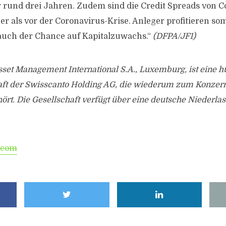
 rund drei Jahren. Zudem sind die Credit Spreads von 
er als vor der Coronavirus-Krise. Anleger profitieren so
auch der Chance auf Kapitalzuwachs.“
(DFPA/JF1)
set Management International S.A., Luxemburg, ist eine h
aft der Swisscanto Holding AG, die wiederum zum Konzer
rt. Die Gesellschaft verfügt über eine deutsche Niederlas
.com