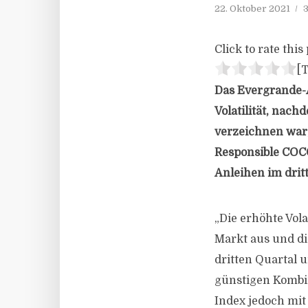
22. Oktober 2021
3
Click to rate this 
[T
Das Evergrande-
Volatilität, nac
verzeichnen war,
Responsible COC
Anleihen im drit
„Die erhöhte Vola
Markt aus und di
dritten Quartal 
günstigen Kombin
Index jedoch mit