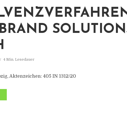
LVENZVERFAHREN
BRAND SOLUTION
H
4 Min. Lesedauer
zig, Aktenzeichen: 405 IN 1312/20