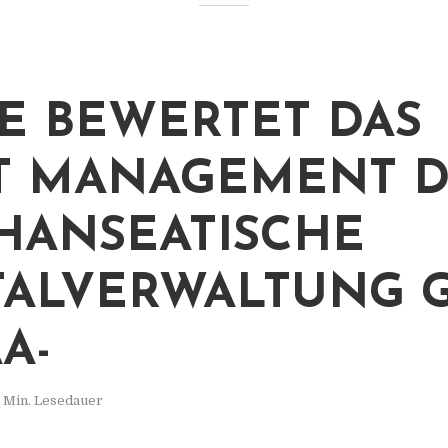
E BEWERTET DAS
T MANAGEMENT 
HANSEATISCHE
TALVERWALTUNG 
A-
 Min. Lesedauer