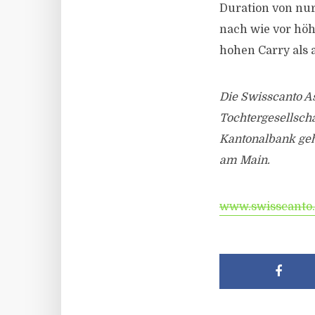
Duration von nur
nach wie vor höh
hohen Carry als 
Die Swisscanto As
Tochtergesellsch
Kantonalbank gehö
am Main.
www.swisscanto