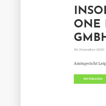
INSO
ONE 
GMB
30. Dezember 2020
Amtsgericht Leip
WEITERLESEN