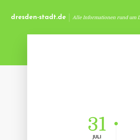
dresden-stadt.de
Alle Informationen rund um 
31
JULI