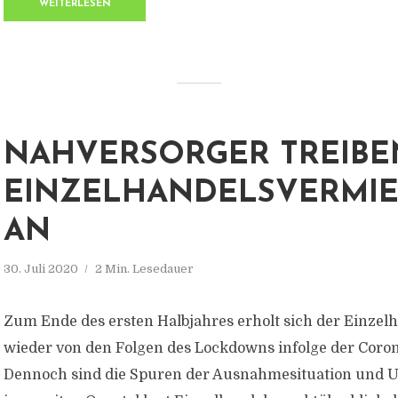
WEITERLESEN
NAHVERSORGER TREIBE
EINZELHANDELSVERMI
AN
30. Juli 2020
2 Min. Lesedauer
Zum Ende des ersten Halbjahres erholt sich der Einzel
wieder von den Folgen des Lockdowns infolge der Coro
Dennoch sind die Spuren der Ausnahmesituation und