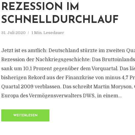
REZESSION IM
SCHNELLDURCHLAUF
31. Juli 2020
1 Min. Lesedauer
Jetzt ist es amtlich: Deutschland stürzte im zweiten Quar
Rezession der Nachkriegsgeschichte: Das Bruttoinlands
sank um 10,1 Prozent gegenüber dem Vorquartal. Das lä
bisherigen Rekord aus der Finanzkrise von minus 4,7 P
Quartal 2009 verblassen. Das schreibt Martin Moryson,
Europa des Vermögensverwalters DWS, in einem...
WEITERLESEN