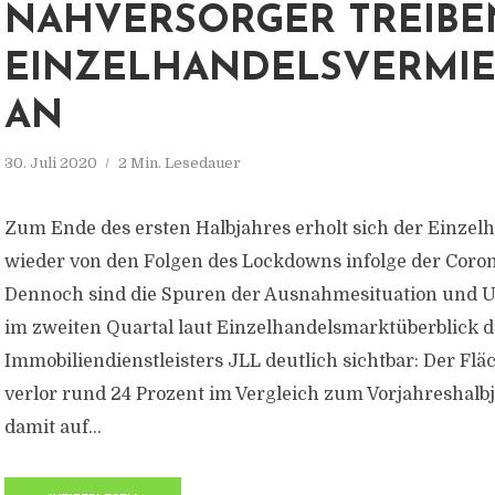
NAHVERSORGER TREIBE
EINZELHANDELSVERMI
AN
30. Juli 2020
2 Min. Lesedauer
Zum Ende des ersten Halbjahres erholt sich der Einzel
wieder von den Folgen des Lockdowns infolge der Coro
Dennoch sind die Spuren der Ausnahmesituation und
im zweiten Quartal laut Einzelhandelsmarktüberblick d
Immobiliendienstleisters JLL deutlich sichtbar: Der F
verlor rund 24 Prozent im Vergleich zum Vorjahreshalbj
damit auf...