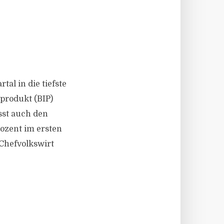
tal in die tiefste
produkt (BIP)
sst auch den
rozent im ersten
 Chefvolkswirt