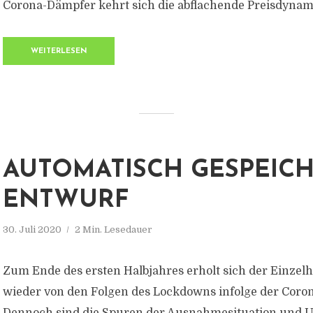
Corona-Dämpfer kehrt sich die abflachende Preisdynam
WEITERLESEN
AUTOMATISCH GESPEIC
ENTWURF
30. Juli 2020
2 Min. Lesedauer
Zum Ende des ersten Halbjahres erholt sich der Einzel
wieder von den Folgen des Lockdowns infolge der Coro