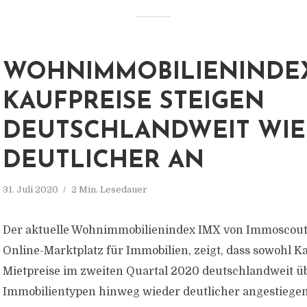
WOHNIMMOBILIENINDEX
KAUFPREISE STEIGEN
DEUTSCHLANDWEIT WI
DEUTLICHER AN
31. Juli 2020
2 Min. Lesedauer
Der aktuelle Wohnimmobilienindex IMX von Immoscout
Online-Marktplatz für Immobilien, zeigt, dass sowohl Ka
Mietpreise im zweiten Quartal 2020 deutschlandweit üb
Immobilientypen hinweg wieder deutlicher angestiege