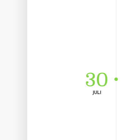
30
JULI