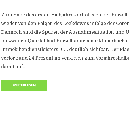
Zum Ende des ersten Halbjahres erholt sich der Einzel
wieder von den Folgen des Lockdowns infolge der Coro
Dennoch sind die Spuren der Ausnahmesituation und
im zweiten Quartal laut Einzelhandelsmarktüberblick d
Immobiliendienstleisters JLL deutlich sichtbar: Der F
verlor rund 24 Prozent im Vergleich zum Vorjahreshalbj
damit auf...
WEITERLESEN