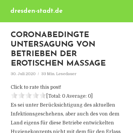
dresden-stadt.de
CORONABEDINGTE
UNTERSAGUNG VON
BETRIEBEN DER
EROTISCHEN MASSAGE
30. Juli 2020
33 Min. Lesedauer
Click to rate this post!
[Total:
0
Average:
0
]
Es sei unter Berücksichtigung des aktuellen
Infektionsgeschehens, aber auch des von dem
Land eigens für diese Betriebe entwickelten
Hygienekonzepts nicht mit dem für den Erlass