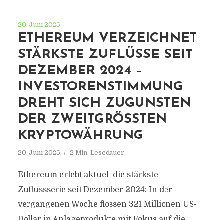
20. Juni 2025
ETHEREUM VERZEICHNET
STÄRKSTE ZUFLÜSSE SEIT
DEZEMBER 2024 –
INVESTORENSTIMMUNG
DREHT SICH ZUGUNSTEN
DER ZWEITGRÖSSTEN K
RYPTOWÄHRUNG
20. Juni 2025
2 Min. Lesedauer
Ethereum erlebt aktuell die stärkste
Zuflussserie seit Dezember 2024: In der
vergangenen Woche flossen 321 Millionen US-
Dollar in Anlageprodukte mit Fokus auf die