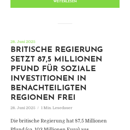
WEITERLESEN
26. Juni 2025
BRITISCHE REGIERUNG
SETZT 87,5 MILLIONEN
PFUND FÜR SOZIALE
INVESTITIONEN IN
BENACHTEILIGTEN
REGIONEN FREI
26. Juni 2025
1 Min. Lesedauer
Die britische Regierung hat 87,5 Millionen
Pfund (ca. 103 Millionen Euro) aus