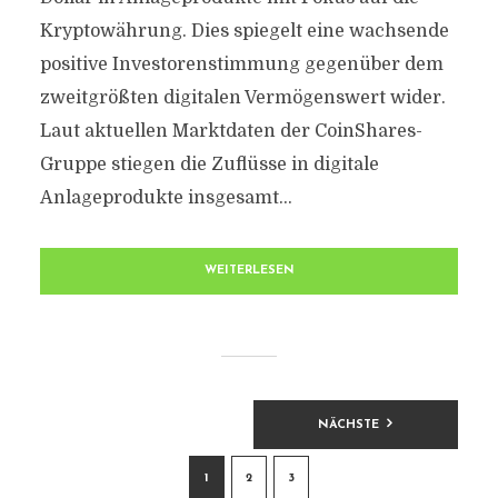
Kryptowährung. Dies spiegelt eine wachsende
positive Investorenstimmung gegenüber dem
zweitgrößten digitalen Vermögenswert wider.
Laut aktuellen Marktdaten der CoinShares-
Gruppe stiegen die Zuflüsse in digitale
Anlageprodukte insgesamt...
WEITERLESEN
BEITRAGSNAVIGATION
NÄCHSTE
1
2
3