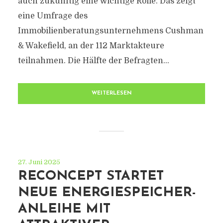
auch zukünftig eine wichtige Rolle. Das zeigt
eine Umfrage des
Immobilienberatungsunternehmens Cushman
& Wakefield, an der 112 Marktakteure
teilnahmen. Die Hälfte der Befragten...
WEITERLESEN
27. Juni 2025
RECONCEPT STARTET
NEUE ENERGIESPEICHER-
ANLEIHE MIT