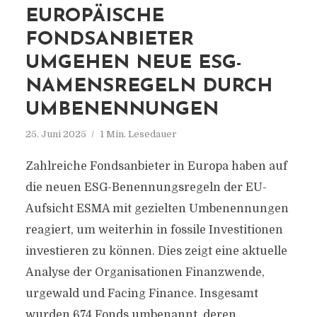
EUROPÄISCHE
FONDSANBIETER
UMGEHEN NEUE ESG-
NAMENSREGELN DURCH
UMBENENNUNGEN
25. Juni 2025
1 Min. Lesedauer
Zahlreiche Fondsanbieter in Europa haben auf
die neuen ESG-Benennungsregeln der EU-
Aufsicht ESMA mit gezielten Umbenennungen
reagiert, um weiterhin in fossile Investitionen
investieren zu können. Dies zeigt eine aktuelle
Analyse der Organisationen Finanzwende,
urgewald und Facing Finance. Insgesamt
wurden 674 Fonds umbenannt, deren