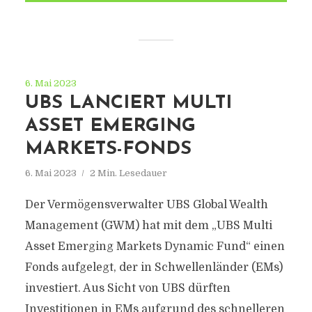
6. Mai 2023
UBS LANCIERT MULTI
ASSET EMERGING
MARKETS-FONDS
6. Mai 2023
2 Min. Lesedauer
Der Vermögensverwalter UBS Global Wealth
Management (GWM) hat mit dem „UBS Multi
Asset Emerging Markets Dynamic Fund“ einen
Fonds aufgelegt, der in Schwellenländer (EMs)
investiert. Aus Sicht von UBS dürften
Investitionen in EMs aufgrund des schnelleren