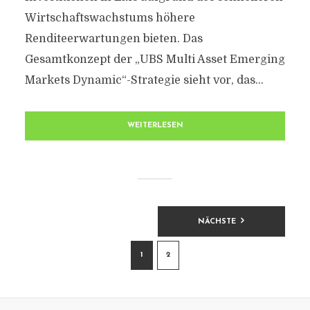
Wirtschaftswachstums höhere
Renditeerwartungen bieten. Das
Gesamtkonzept der „UBS Multi Asset Emerging
Markets Dynamic“-Strategie sieht vor, das...
WEITERLESEN
BEITRAGSNAVIGATION
NÄCHSTE
1
2