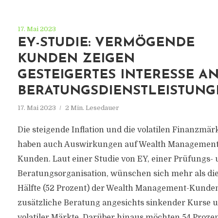
17. Mai 2023
EY-STUDIE: VERMÖGENDE
KUNDEN ZEIGEN
GESTEIGERTES INTERESSE A
BERATUNGSDIENSTLEISTUNG
17. Mai 2023
2 Min. Lesedauer
Die steigende Inflation und die volatilen Finanzmär
haben auch Auswirkungen auf Wealth Management
Kunden. Laut einer Studie von EY, einer Prüfungs-
Beratungsorganisation, wünschen sich mehr als di
Hälfte (52 Prozent) der Wealth Management-Kunde
zusätzliche Beratung angesichts sinkender Kurse 
volatiler Märkte. Darüber hinaus möchten 54 Proze