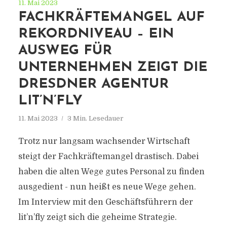
11. Mai 2023
FACHKRÄFTEMANGEL AUF
REKORDNIVEAU – EIN
AUSWEG FÜR
UNTERNEHMEN ZEIGT DIE
DRESDNER AGENTUR
LIT’N’FLY
11. Mai 2023
3 Min. Lesedauer
Trotz nur langsam wachsender Wirtschaft
steigt der Fachkräftemangel drastisch. Dabei
haben die alten Wege gutes Personal zu finden
ausgedient - nun heißt es neue Wege gehen.
Im Interview mit den Geschäftsführern der
lit’n’fly zeigt sich die geheime Strategie.