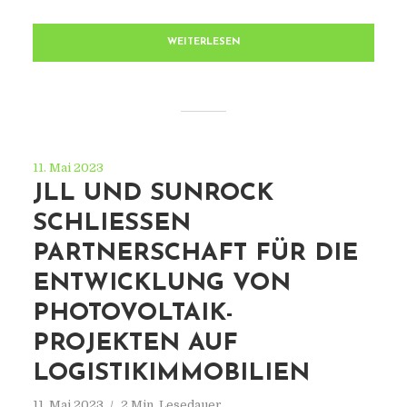
WEITERLESEN
11. Mai 2023
JLL UND SUNROCK
SCHLIESSEN P
ARTNERSCHAFT FÜR DIE E
NTWICKLUNG VON P
HOTOVOLTAIK-P
ROJEKTEN AUF L
OGISTIKIMMOBILIEN
11. Mai 2023
2 Min. Lesedauer