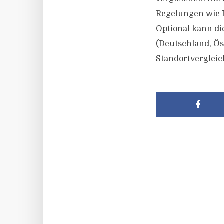
Regelungen wie I
Optional kann d
(Deutschland, Ös
Standortvergleic