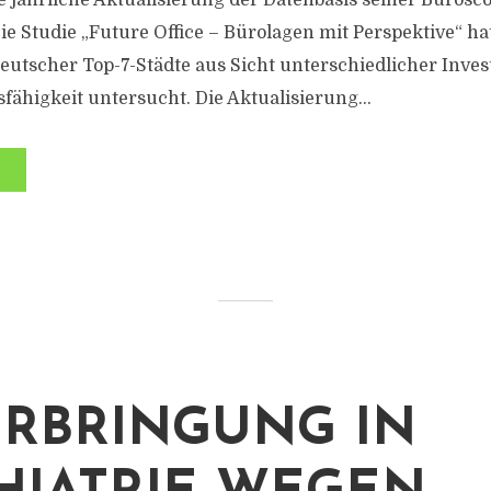
e jährliche Aktualisierung der Datenbasis seiner Bürosc
 Studie „Future Office – Bürolagen mit Perspektive“ hat
eutscher Top-7-Städte aus Sicht unterschiedlicher Inves
fähigkeit untersucht. Die Aktualisierung...
RBRINGUNG IN