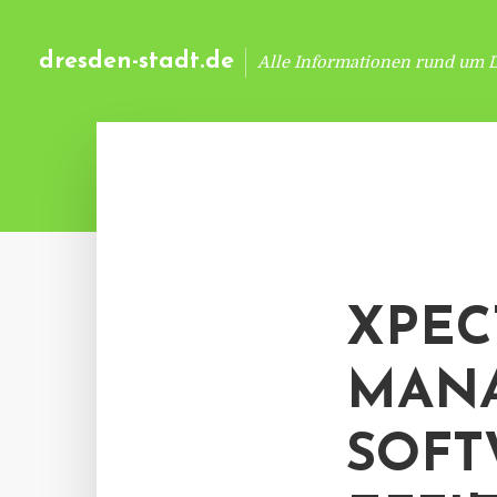
dresden-stadt.de
Alle Informationen rund um 
XPEC
MANA
SOFT