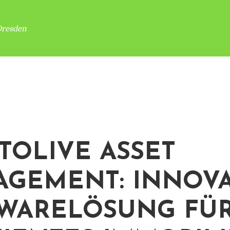
Dresden
TOLIVE ASSET
GEMENT: INNOVA
WARELÖSUNG FÜ