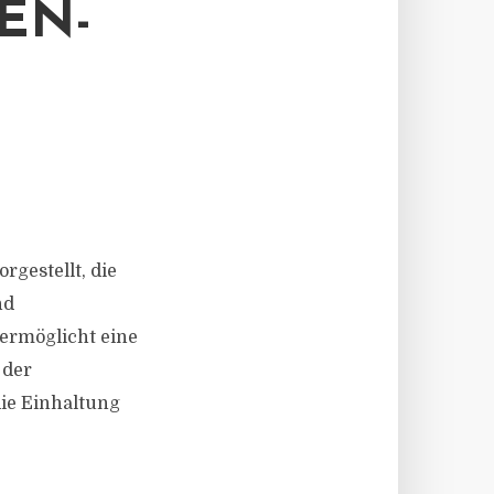
EN-
rgestellt, die
nd
 ermöglicht eine
 der
die Einhaltung