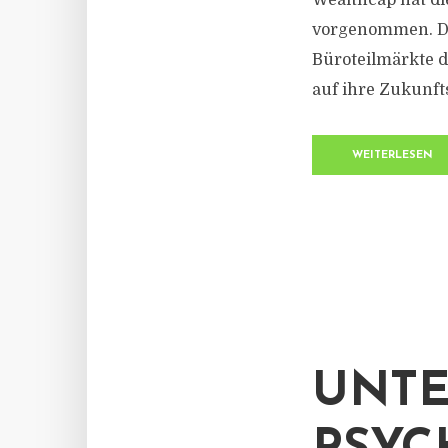
Wealthcap hat di
vorgenommen. Die
Büroteilmärkte d
auf ihre Zukunfts
WEITERLESEN
UNTE