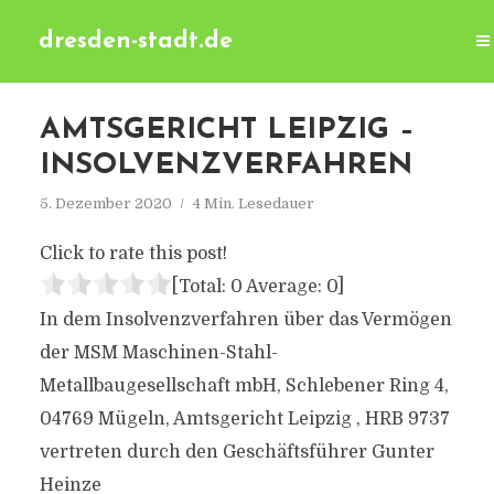
dresden-stadt.de
AMTSGERICHT LEIPZIG –
INSOLVENZVERFAHREN
5. Dezember 2020
4 Min. Lesedauer
Click to rate this post!
[Total:
0
Average:
0
]
In dem Insolvenzverfahren über das Vermögen
der MSM Maschinen-Stahl-
Metallbaugesellschaft mbH, Schlebener Ring 4,
04769 Mügeln, Amtsgericht Leipzig , HRB 9737
vertreten durch den Geschäftsführer Gunter
Heinze