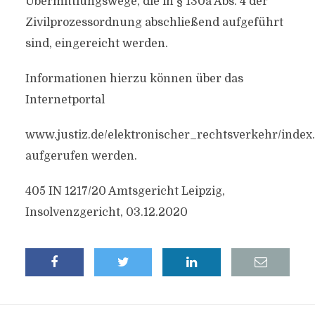
Übermittlungswege, die in § 130a Abs. 4 der
Zivilprozessordnung abschließend aufgeführt
sind, eingereicht werden.
Informationen hierzu können über das
Internetportal
www.justiz.de/elektronischer_rechtsverkehr/index
aufgerufen werden.
405 IN 1217/20 Amtsgericht Leipzig,
Insolvenzgericht, 03.12.2020