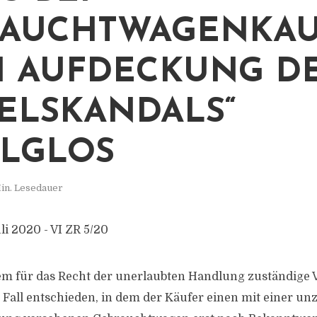
RAUCHTWAGENKA
 AUFDECKUNG D
SELSKANDALS“
LGLOS
in. Lesedauer
li 2020 - VI ZR 5/20
m für das Recht der unerlaubten Handlung zuständige VI
 Fall entschieden, in dem der Käufer einen mit einer un