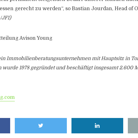
sen gerecht zu werden“, so Bastian Jourdan, Head of Of
/JF1)
tteilung Avison Young
 ein Immobilienberatungsunternehmen mit Hauptsitz in To
wurde 1978 gegründet und beschäftigt insgesamt 2.600 Mi
g.com