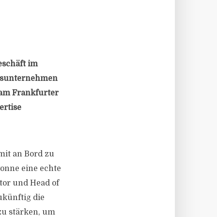
eschäft im
ngsunternehmen
 am Frankfurter
ertise
mit an Bord zu
onne eine echte
tor und Head of
ukünftig die
zu stärken, um