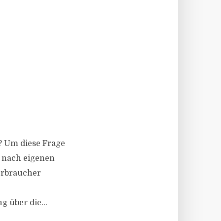
n? Um diese Frage
n nach eigenen
erbraucher
 über die...