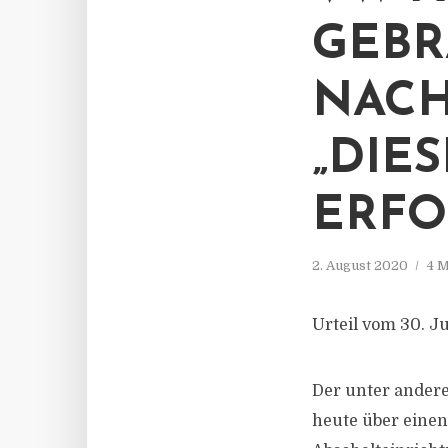
GEB
NACH
„DIE
ERFO
2. August 2020
4 M
Urteil vom 30. Ju
Der unter andere
heute über einen