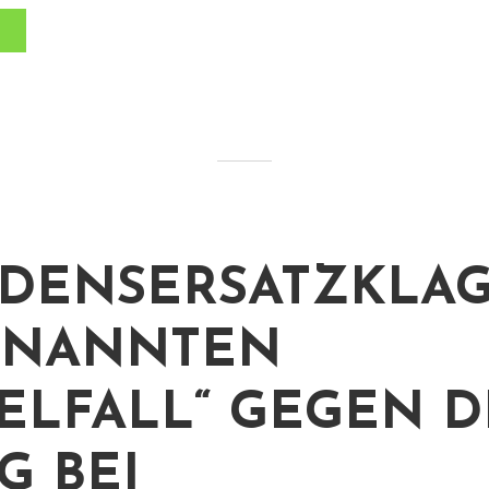
DENSERSATZKLAG
ENANNTEN
SELFALL“ GEGEN D
G BEI