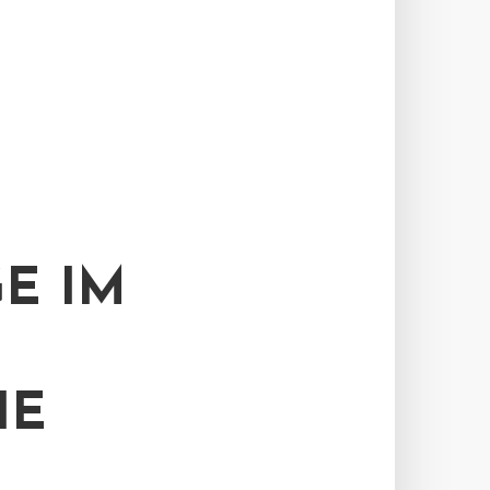
E IM
IE