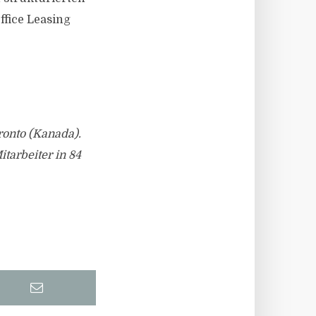
fice Leasing
ronto (Kanada).
tarbeiter in 84