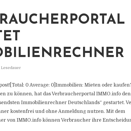
RAUCHERPORTAL
TET
BILIENRECHNER
. Lesedauer
s post![Total: 0 Average: 0]Immobilien: Mieten oder kaufe
en zu können, hat das Verbraucherportal IMMO.info de
endsten Immobilienrechner Deutschlands“ gestartet. V
ner kostenfrei und ohne Anmeldung nutzen. Mit dem
r von IMMO.info können Verbraucher ihre Entscheidung