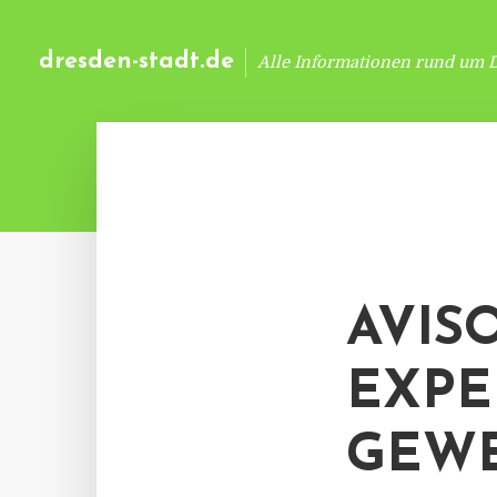
dresden-stadt.de
Alle Informationen rund um 
AVIS
EXPE
GEWE