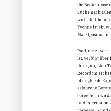
die Bedürfnisse 
Suche nach talen
wirtschaftliche,
Yvonne ist ein w
Marktposition in
Paul, die zuvor r
ist, verfügt übe
ihrer jüngsten T
Record im sechss
über globale Exp
erfahrene Berat
bereichern wird.
und internationa
verbessern und 