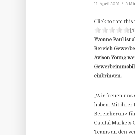
11. April 2021
2 Mi
Click to rate this 
[T
Yvonne Paul ist a
Bereich Gewerbe
Avison Young wei
Gewerbeimmobili
einbringen.
„Wir freuen uns 
haben. Mit ihrer
Bereicherung für
Capital Markets 
Teams an den ve