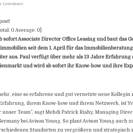
n. Lesedauer
post!
otal:
0
Average:
0
]
b sofort Associate Director Office Leasing und baut das G
immobilien seit dem 1. April für das Immobilienberatu
ter aus. Paul verfügt über mehr als 13 Jahre Erfahrung
enmarkt und wird ab sofort ihr Know-how und ihre Exp
sehr, eine so erfahrene und gut vernetzte neue Kollegin 
 Erfahrung, ihrem Know-how und ihrem Netzwerk, ist Yv
 unser Team”, sagt Mehdi Patrick Riahy, Managing Direc
Germany bei Avison Young. So plant Avison Young auch z
rschiedenen Standorten zu vergrößern und strategisch 