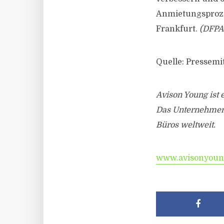
Anmietungsprozes
Frankfurt.
(DFPA
Quelle: Pressemi
Avison Young ist
Das Unternehmen 
Büros weltweit.
www.avisonyoun