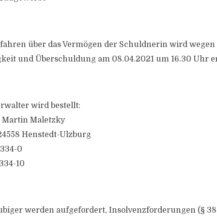
rfahren über das Vermögen der Schuldnerin wird wegen
keit und Überschuldung am 08.04.2021 um 16.30 Uhr er
walter wird bestellt:
 Martin Maletzky
 24558 Henstedt-Ulzburg
5334-0
5334-10
ubiger werden aufgefordert, Insolvenzforderungen (§ 38