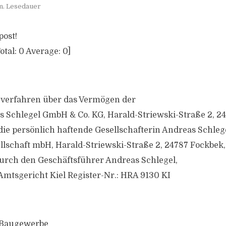
n. Lesedauer
post!
otal:
0
Average:
0
]
zverfahren über das Vermögen der
 Schlegel GmbH & Co. KG, Harald-Striewski-Straße 2, 2
die persönlich haftende Gesellschafterin Andreas Schleg
lschaft mbH, Harald-Striewski-Straße 2, 24787 Fockbek,
durch den Geschäftsführer Andreas Schlegel,
 Amtsgericht Kiel Register-Nr.: HRA 9130 KI
 Baugewerbe