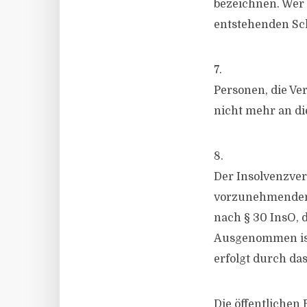
bezeichnen. Wer d
entstehenden Sch
7.
Personen, die Ve
nicht mehr an die
8.
Der Insolvenzver
vorzunehmenden 
nach § 30 InsO,
Ausgenommen ist 
erfolgt durch das
Die öffentlichen