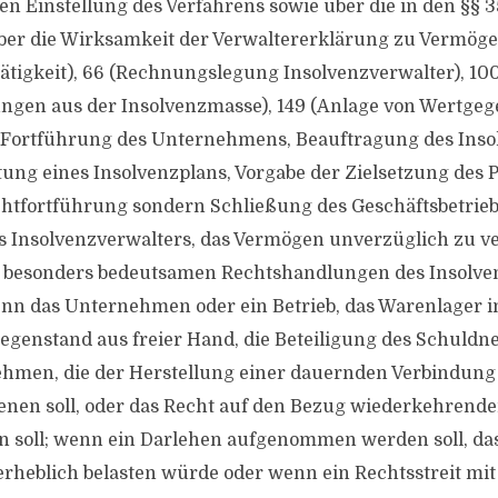
en Einstellung des Verfahrens sowie über die in den §§ 3
ber die Wirksamkeit der Verwaltererklärung zu Vermög
Tätigkeit), 66 (Rechnungslegung Insolvenzverwalter), 100
ngen aus der Insolvenzmasse), 149 (Anlage von Wertgeg
. Fortführung des Unternehmens, Beauftragung des Inso
tung eines Insolvenzplans, Vorgabe der Zielsetzung des P
htfortführung sondern Schließung des Geschäftsbetrie
 Insolvenzverwalters, das Vermögen unverzüglich zu ve
besonders bedeutsamen Rechtshandlungen des Insolven
nn das Unternehmen oder ein Betrieb, das Warenlager i
genstand aus freier Hand, die Beteiligung des Schuldn
hmen, die der Herstellung einer dauernden Verbindung
nen soll, oder das Recht auf den Bezug wiederkehrende
 soll; wenn ein Darlehen aufgenommen werden soll, das
rheblich belasten würde oder wenn ein Rechtsstreit mi