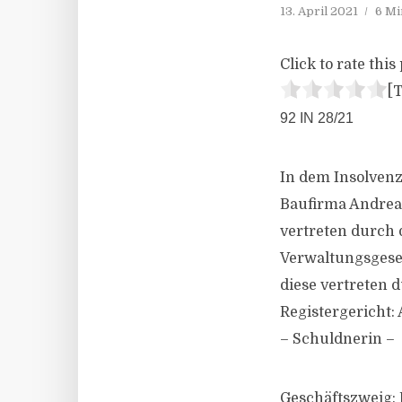
13. April 2021
6 Mi
Click to rate this 
[T
92 IN 28/21
In dem Insolven
Baufirma Andreas
vertreten durch 
Verwaltungsgesel
diese vertreten 
Registergericht:
– Schuldnerin –
Geschäftszweig: