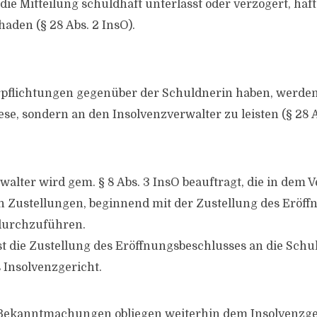
ie Mitteilung schuldhaft unterlässt oder verzögert, haft
aden (§ 28 Abs. 2 InsO).
rpflichtungen gegenüber der Schuldnerin haben, werden
se, sondern an den Insolvenzverwalter zu leisten (§ 28 A
walter wird gem. § 8 Abs. 3 InsO beauftragt, die in dem 
Zustellungen, beginnend mit der Zustellung des Eröff
 durchzuführen.
die Zustellung des Eröffnungsbeschlusses an die Schul
 Insolvenzgericht.
 Bekanntmachungen obliegen weiterhin dem Insolvenzge