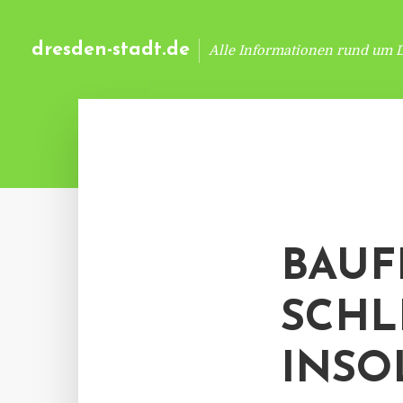
dresden-stadt.de
Alle Informationen rund um 
BAUF
SCHL
INSO