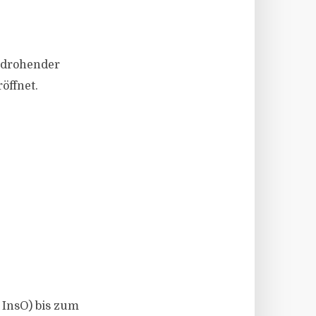
 drohender
öffnet.
 InsO) bis zum