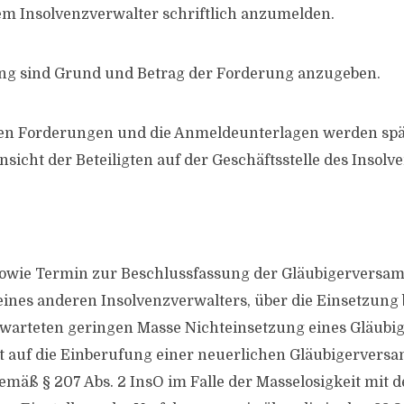
em Insolvenzverwalter schriftlich anzumelden.
ng sind Grund und Betrag der Forderung anzugeben.
 den Forderungen und die Anmeldeunterlagen werden sp
nsicht der Beteiligten auf der Geschäftsstelle des Insolv
sowie Termin zur Beschlussfassung der Gläubigerversa
eines anderen Insolvenzverwalters, über die Einsetzung 
warteten geringen Masse Nichteinsetzung eines Gläubi
t auf die Einberufung einer neuerlichen Gläubigerver
mäß § 207 Abs. 2 InsO im Falle der Masselosigkeit mit d