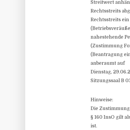
Streitwert anhä
Rechtsstreits ab
Rechtsstreits ein
(Betriebsveräuße
nahestehende Per
(Zustimmung For
(Beantragung ei
anberaumt auf
Dienstag, 29.06.2
Sitzungssaal B 0
Hinweise:
Die Zustimmung 
§ 160 InsO gilt 
ist.