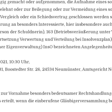
ngig gemacht oder aufgenommen, die Aufnahme eines s
gelehnt oder zur Beilegung oder zur Vermeidung eines s
 Vergleich oder ein Schiedsvertrag geschlossen werden so
rung an besonders Interessierte, hier insbesondere auch
son der Schuldnerin), 163 (Betriebsveräußerung unter 
tsetzung Verwertung und Verteilung bei Insolvenzplan)
ner Eigenverwaltung) InsO bezeichneten Angelegenheit
021, 10:30 Uhr,
31, Boostedter Str. 26, 24534 Neumünster, Amtsgericht
zur Vornahme besonders bedeutsamer Rechtshandlunge
als erteilt, wenn die einberufene Gläubigerversammlung 