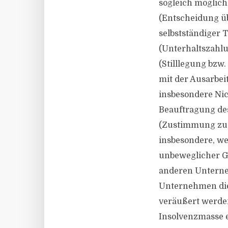
sogleich möglich
(Entscheidung ü
selbstständiger 
(Unterhaltszahlu
(Stilllegung bzw
mit der Ausarbei
insbesondere Nic
Beauftragung des
(Zustimmung zu 
insbesondere, we
unbeweglicher Ge
anderen Unterne
Unternehmen die
veräußert werden
Insolvenzmasse e