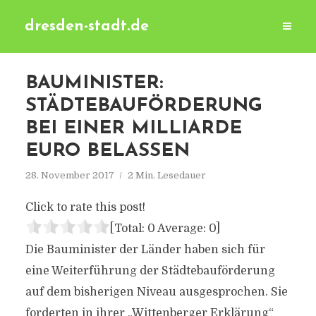
dresden-stadt.de
BAUMINISTER:
STÄDTEBAUFÖRDERUNG
BEI EINER MILLIARDE
EURO BELASSEN
28. November 2017
2 Min. Lesedauer
Click to rate this post!
[Total:
0
Average:
0
]
Die Bauminister der Länder haben sich für
eine Weiterführung der Städtebauförderung
auf dem bisherigen Niveau ausgesprochen. Sie
forderten in ihrer „Wittenberger Erklärung“