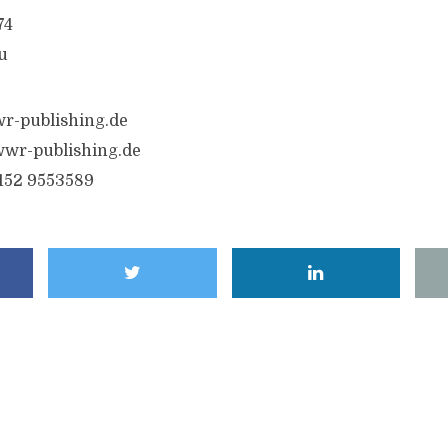
74
u
r-publishing.de
wr-publishing.de
6152 9553589