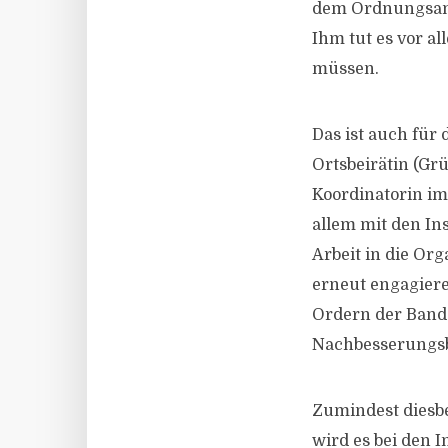
dem Ordnungsamt
Ihm tut es vor a
müssen.
Das ist auch für
Ortsbeirätin (Grü
Koordinatorin im
allem mit den In
Arbeit in die Or
erneut engagiere
Ordern der Bands 
Nachbesserungsbe
Zumindest diesb
wird es bei den 