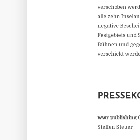
verschoben werde
alle zehn Insela
negative Beschei
Festgebiets und 
Bühnen und gegen
verschickt werden
PRESSEK
wwr publishing 
Steffen Steuer