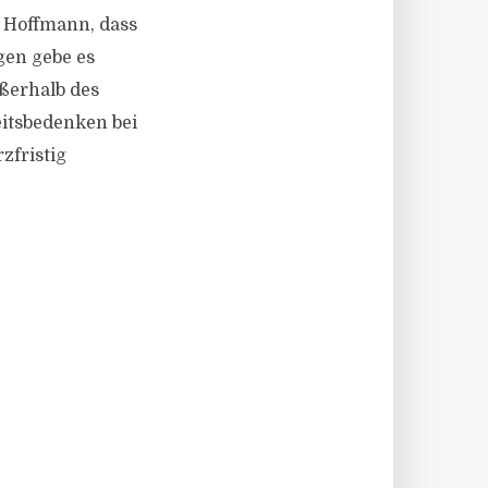
 Hoffmann, dass
gen gebe es
ßerhalb des
eitsbedenken bei
zfristig