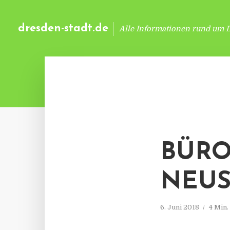
dresden-stadt.de
Alle Informationen rund um 
BÜRO
NEUS
6. Juni 2018
4 Min