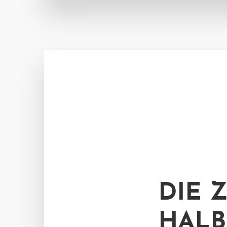
DIE 
HALB