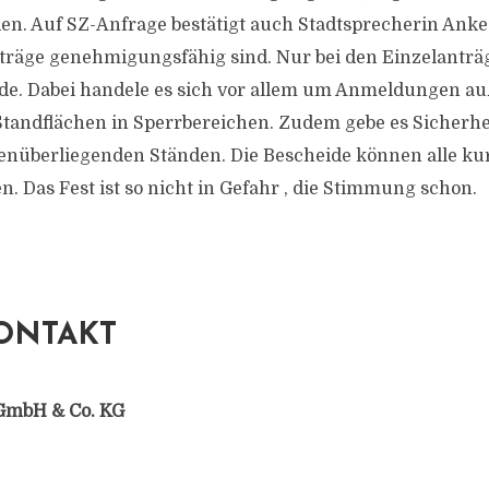
n. Auf SZ-Anfrage bestätigt auch Stadtsprecherin Anke
nträge genehmigungsfähig sind. Nur bei den Einzelanträ
de. Dabei handele es sich vor allem um Anmeldungen au
Standflächen in Sperrbereichen. Zudem gebe es Sicherh
überliegenden Ständen. Die Bescheide können alle kur
. Das Fest ist so nicht in Gefahr , die Stimmung schon.
ONTAKT
GmbH & Co. KG