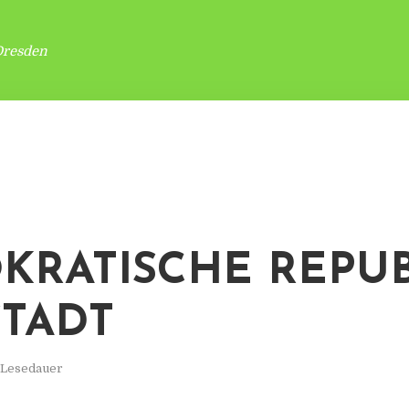
Dresden
KRATISCHE REPUB
TADT
. Lesedauer