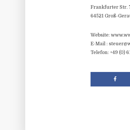
Frankfurter Str. 
64521 Groß-Gera
Website: www.ww
E-Mail :
steuer@w
Telefon: +49 (0) 