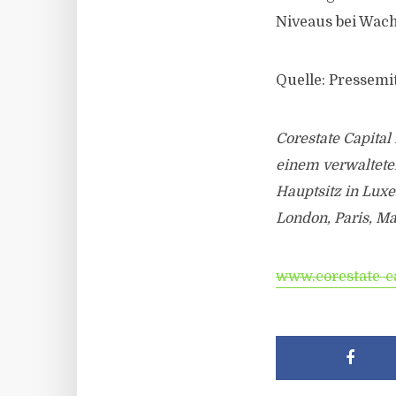
Niveaus bei Wach
Quelle: Pressemi
Corestate Capital
einem verwalteten
Hauptsitz in Luxe
London, Paris, M
www.corestate-ca