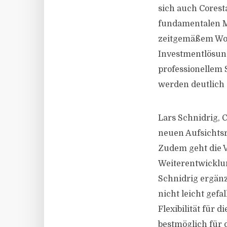
sich auch Corest
fundamentalen M
zeitgemäßem Woh
Investmentlösung
professionellem 
werden deutlich 
Lars Schnidrig, 
neuen Aufsichtsr
Zudem geht die 
Weiterentwicklu
Schnidrig ergänz
nicht leicht gefa
Flexibilität für 
bestmöglich für 