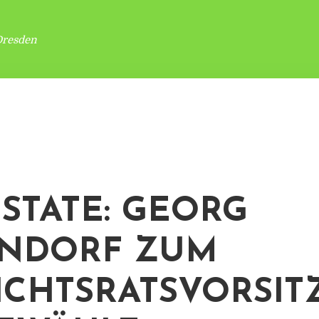
Dresden
STATE: GEORG
NDORF ZUM
ICHTSRATSVORSI