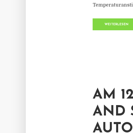
Temperaturanstie
WEITERLESEN
AM 12
AND 
AUTO