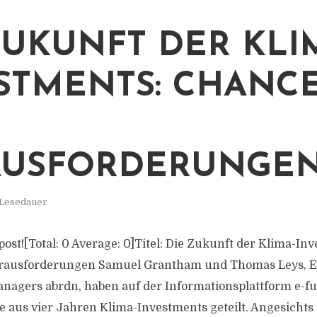
ZUKUNFT DER KLI
STMENTS: CHANC
AUSFORDERUNGE
 Lesedauer
s post![Total: 0 Average: 0]Titel: Die Zukunft der Klima-In
ausforderungen Samuel Grantham und Thomas Leys, E
anagers abrdn, haben auf der Informationsplattform e-
e aus vier Jahren Klima-Investments geteilt. Angesicht