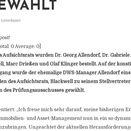
EWÄHLT
. Lesedauer
post!
otal:
0
Average:
0
]
s Aufsichtsrats wurden Dr. Georg Allendorf, Dr. Gabriele
l, Marc Drießen und Olaf Klinger bestellt. Auf der konst
gang wurde der ehemalige DWS-Manager Allendorf ein
en des Aufsichtsrats, Blackwell zu seinem Stellvertrete
n des Prüfungsausschusses gewählt.
tiert: „Ich freue mich sehr darauf, meine bisherigen 
 Immobilien- und Asset-Management nun in ein so dynam
zubringen. Ungeachtet der aktuellen Herausforderung