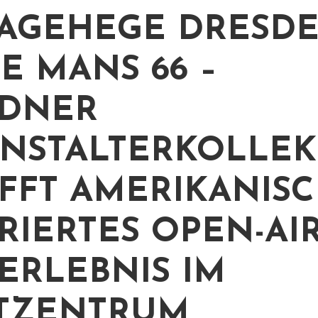
AGEHEGE DRESDE
LE MANS 66 –
SDNER
NSTALTERKOLLEK
FFT AMERIKANIS
IRIERTES OPEN-AIR
ERLEBNIS IM
TZENTRUM