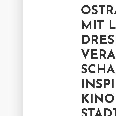
OSTR
MIT 
DRE
VERA
SCHA
INSP
KINO
STAD