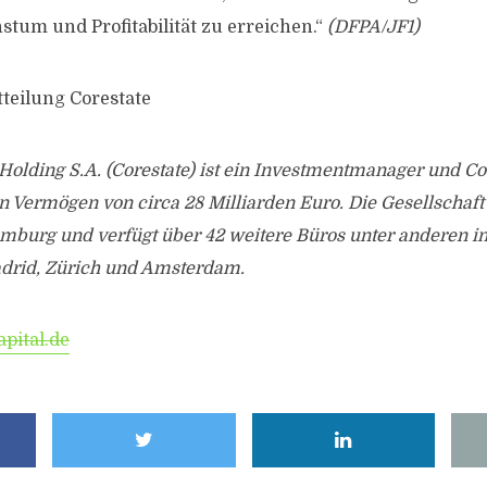
stum und Profitabilität zu erreichen.“
(DFPA/JF1)
tteilung Corestate
 Holding S.A. (Corestate) ist ein Investmentmanager und Co
 Vermögen von circa 28 Milliarden Euro. Die Gesellschaft 
mburg und verfügt über 42 weitere Büros unter anderen in
adrid, Zürich und Amsterdam.
pital.de