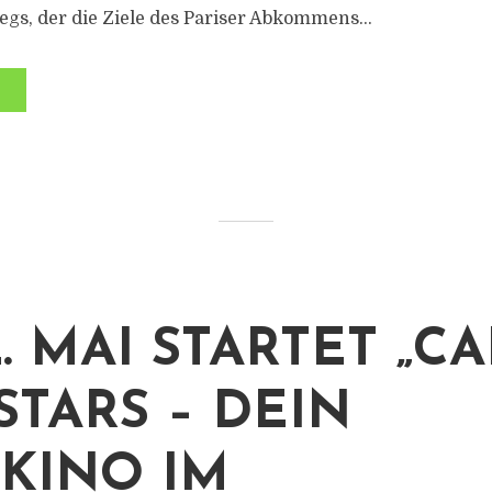
gs, der die Ziele des Pariser Abkommens...
. MAI STARTET „C
STARS – DEIN
KINO IM