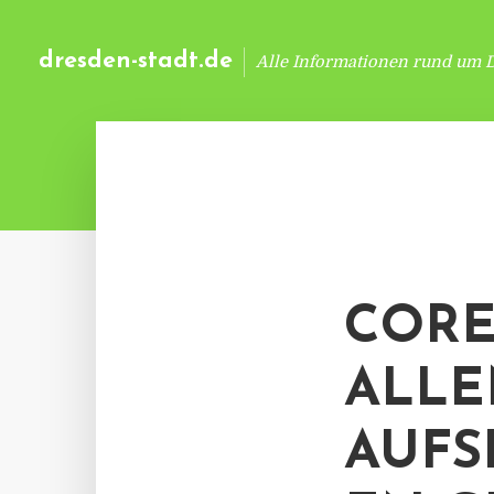
dresden-stadt.de
Alle Informationen rund um 
CORE
ALLE
AUFS