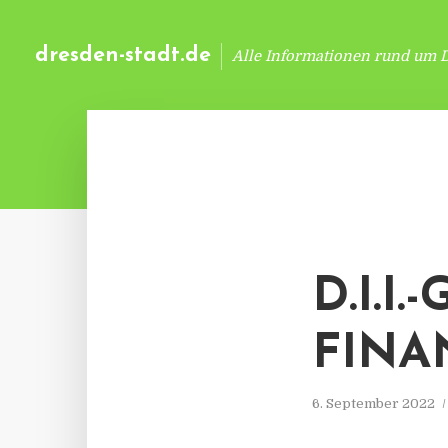
dresden-stadt.de
Alle Informationen rund um 
D.I.I
FINA
6. September 2022