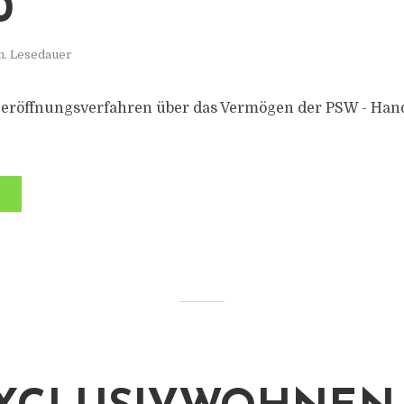
0
n. Lesedauer
zeröffnungsverfahren über das Vermögen der PSW - Hand