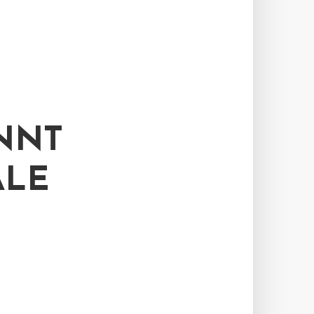
NNT
ALE