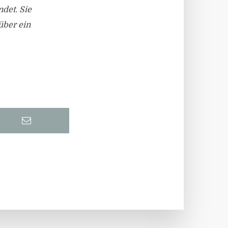
det. Sie
über ein