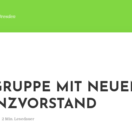
Dresden
.-GRUPPE MIT NEU
NZVORSTAND
2 Min. Lesedauer