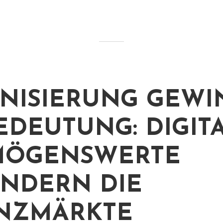
NISIERUNG GEWI
EDEUTUNG: DIGIT
MÖGENSWERTE
NDERN DIE
NZMÄRKTE