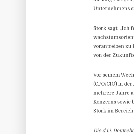
Unternehmens stel
Stork sagt: „Ich 
wachstumsorientie
vorantreiben zu 
von der Zukunfts
Vor seinem Wechs
(CFO/CIO) in de
mehrere Jahre a
Konzerns sowie b
Stork im Bereich
Die d.i.i. Deutsc