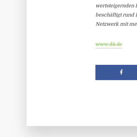
wertsteigernden 
beschäftigt rund 
Netzwerk mit me
www.dii.de