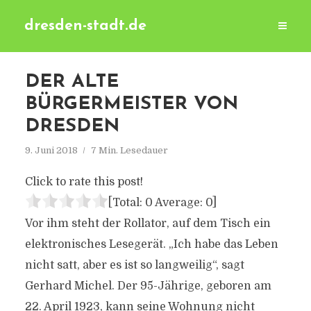
dresden-stadt.de
DER ALTE
BÜRGERMEISTER VON
DRESDEN
9. Juni 2018
7 Min. Lesedauer
Click to rate this post!
[Total:
0
Average:
0
]
Vor ihm steht der Rollator, auf dem Tisch ein
elektronisches Lesegerät. „Ich habe das Leben
nicht satt, aber es ist so langweilig“, sagt
Gerhard Michel. Der 95-Jährige, geboren am
22. April 1923, kann seine Wohnung nicht