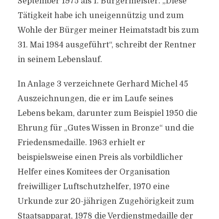
September 1975 als 1. Bürgermeister. „Diese
Tätigkeit habe ich uneigennützig und zum
Wohle der Bürger meiner Heimatstadt bis zum
31. Mai 1984 ausgeführt“, schreibt der Rentner
in seinem Lebenslauf.
In Anlage 3 verzeichnete Gerhard Michel 45
Auszeichnungen, die er im Laufe seines
Lebens bekam, darunter zum Beispiel 1950 die
Ehrung für „Gutes Wissen in Bronze“ und die
Friedensmedaille. 1963 erhielt er
beispielsweise einen Preis als vorbildlicher
Helfer eines Komitees der Organisation
freiwilliger Luftschutzhelfer, 1970 eine
Urkunde zur 20-jährigen Zugehörigkeit zum
Staatsapparat, 1978 die Verdienstmedaille der