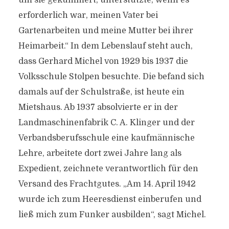
um sie gekümmert, unterstützte, wenn es
erforderlich war, meinen Vater bei
Gartenarbeiten und meine Mutter bei ihrer
Heimarbeit.“ In dem Lebenslauf steht auch,
dass Gerhard Michel von 1929 bis 1937 die
Volksschule Stolpen besuchte. Die befand sich
damals auf der Schulstraße, ist heute ein
Mietshaus. Ab 1937 absolvierte er in der
Landmaschinenfabrik C. A. Klinger und der
Verbandsberufsschule eine kaufmännische
Lehre, arbeitete dort zwei Jahre lang als
Expedient, zeichnete verantwortlich für den
Versand des Frachtgutes. „Am 14. April 1942
wurde ich zum Heeresdienst einberufen und
ließ mich zum Funker ausbilden“, sagt Michel.