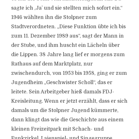
sagte ich ,Ja’ und sie stellten mich sofort ein.“
1946 wählten ihn die Stolpner zum
Stadtverordneten. „Diese Funktion übte ich bis
zum 11. Dezember 1989 aus“, sagt der Mann in
der Stube, und ihm huscht ein Lächeln über
die Lippen. 38 Jahre lang lief er morgens zum
Rathaus auf dem Marktplatz, nur
zwischendurch, von 1953 bis 1958, ging er zum
Jugendheim „Geschwister Scholl“, das er
leitete. Sein Arbeitgeber hieß damals FDJ-
Kreisleitung. Wenn er jetzt erzählt, dass er sich
damals um die Stolpner Jugend kümmerte,
dann klingt das wie die Geschichte aus einem
kleinen Freizeitpark mit Schach- und
Funkzirkel, Laienspiel- und Singegruppe,