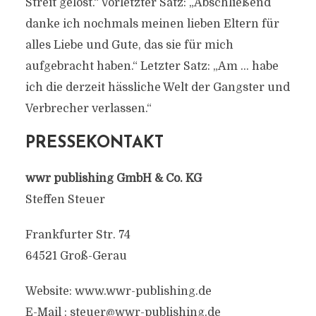
Streit gelöst.“ Vorletzter Satz: „Abschließend
danke ich nochmals meinen lieben Eltern für
alles Liebe und Gute, das sie für mich
aufgebracht haben.“ Letzter Satz: „Am … habe
ich die derzeit hässliche Welt der Gangster und
Verbrecher verlassen.“
PRESSEKONTAKT
wwr publishing GmbH & Co. KG
Steffen Steuer
Frankfurter Str. 74
64521 Groß-Gerau
Website: www.wwr-publishing.de
E-Mail :
steuer@wwr-publishing.de