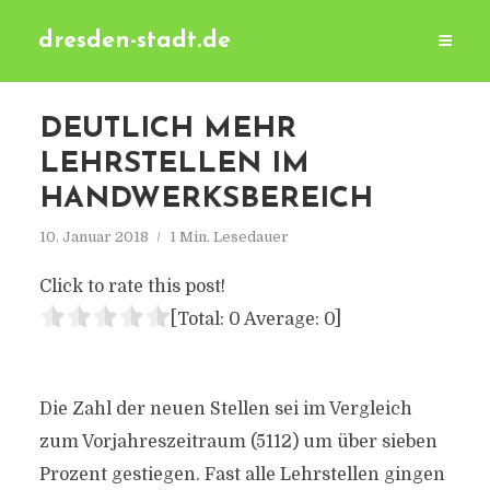
dresden-stadt.de
DEUTLICH MEHR
LEHRSTELLEN IM
HANDWERKSBEREICH
10. Januar 2018
1 Min. Lesedauer
Click to rate this post!
[Total:
0
Average:
0
]
Die Zahl der neuen Stellen sei im Vergleich
zum Vorjahreszeitraum (5112) um über sieben
Prozent gestiegen. Fast alle Lehrstellen gingen