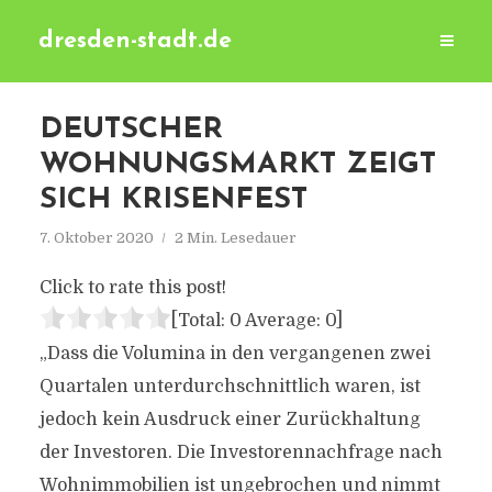
dresden-stadt.de
DEUTSCHER
WOHNUNGSMARKT ZEIGT
SICH KRISENFEST
7. Oktober 2020
2 Min. Lesedauer
Click to rate this post!
[Total:
0
Average:
0
]
„Dass die Volumina in den vergangenen zwei
Quartalen unterdurchschnittlich waren, ist
jedoch kein Ausdruck einer Zurückhaltung
der Investoren. Die Investorennachfrage nach
Wohnimmobilien ist ungebrochen und nimmt