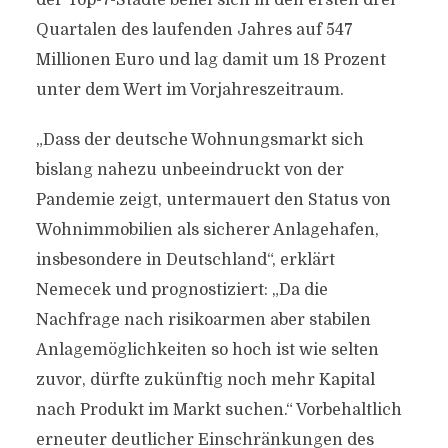
der Top-7-Städte belief sich in den ersten drei
Quartalen des laufenden Jahres auf 547
Millionen Euro und lag damit um 18 Prozent
unter dem Wert im Vorjahreszeitraum.
„Dass der deutsche Wohnungsmarkt sich
bislang nahezu unbeeindruckt von der
Pandemie zeigt, untermauert den Status von
Wohnimmobilien als sicherer Anlagehafen,
insbesondere in Deutschland“, erklärt
Nemecek und prognostiziert: „Da die
Nachfrage nach risikoarmen aber stabilen
Anlagemöglichkeiten so hoch ist wie selten
zuvor, dürfte zukünftig noch mehr Kapital
nach Produkt im Markt suchen.“ Vorbehaltlich
erneuter deutlicher Einschränkungen des