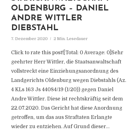
OLDENBURG – DANIEL
ANDRE WITTLER
DIEBSTAHL
7. Dezember 2020
2 Min. Lesedauer
Click to rate this post![Total: 0 Average: 0]Sehr
geehrter Herr Wittler, die Staatsanwaltschaft
vollstreckt eine Einziehungsanordnung des
Landgerichts Oldenburg wegen Diebstahls (Az.
4 KLs 163 Js 44084/19 (1/20)) gegen Daniel
Andre Wittler. Diese ist rechtskräftig seit dem
22.07.2020. Das Gericht hat diese Anordnung
getroffen, um das aus Straftaten Erlangte
wieder zu entziehen. Auf Grund dieser...