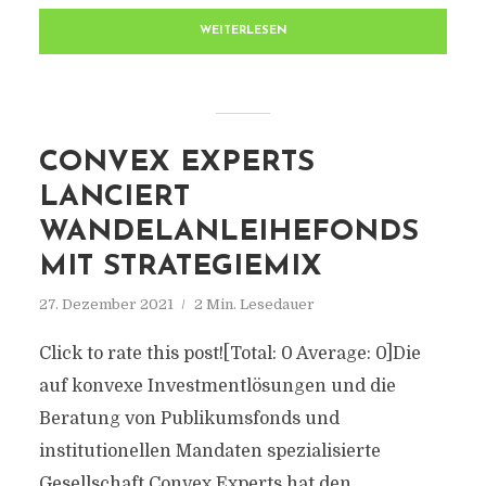
WEITERLESEN
CONVEX EXPERTS
LANCIERT
WANDELANLEIHEFONDS
MIT STRATEGIEMIX
27. Dezember 2021
2 Min. Lesedauer
Click to rate this post![Total: 0 Average: 0]Die
auf konvexe Investmentlösungen und die
Beratung von Publikumsfonds und
institutionellen Mandaten spezialisierte
Gesellschaft Convex Experts hat den