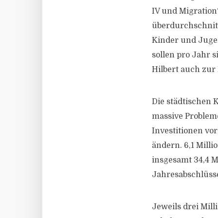
IV und Migration“
überdurchschnitt
Kinder und Jugen
sollen pro Jahr s
Hilbert auch zur 
Die städtischen 
massive Probleme
Investitionen vo
ändern. 6,1 Mill
insgesamt 34,4 M
Jahresabschlüsse
Jeweils drei Mil