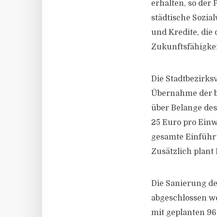
erhalten, so der
städtische Sozia
und Kredite, die 
Zukunftsfähigkeit
Die Stadtbezirks
Übernahme der bi
über Belange des
25 Euro pro Einw
gesamte Einführu
Zusätzlich plant
Die Sanierung de
abgeschlossen we
mit geplanten 96,