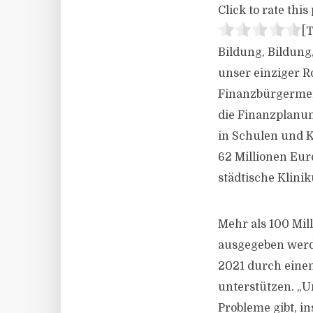
Click to rate this 
[T
Bildung, Bildung,
unser einziger Ro
Finanzbürgermeis
die Finanzplanun
in Schulen und K
62 Millionen Eur
städtische Klini
Mehr als 100 Mil
ausgegeben werde
2021 durch einen
unterstützen. „Un
Probleme gibt, i