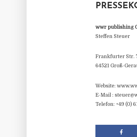
PRESSEK
wwr publishing 
Steffen Steuer
Frankfurter Str. 
64521 Groß-Gera
Website: www.ww
E-Mail :
steuer@w
Telefon: +49 (0) 