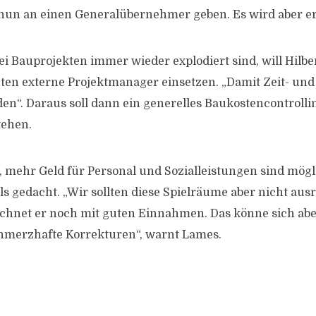
 nun an einen Generalübernehmer geben. Es wird aber ers
ei Bauprojekten immer wieder explodiert sind, will Hilber
ten externe Projektmanager einsetzen. „Damit Zeit- un
en“. Daraus soll dann ein generelles Baukostencontrolli
tehen.
n, mehr Geld für Personal und Sozialleistungen sind mögl
ls gedacht. „Wir sollten diese Spielräume aber nicht ausr
chnet er noch mit guten Einnahmen. Das könne sich ab
hmerzhafte Korrekturen“, warnt Lames.