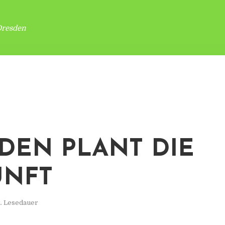
Dresden
DEN PLANT DIE
UNFT
. Lesedauer