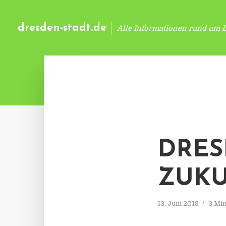
dresden-stadt.de
Alle Informationen rund um 
DRES
ZUK
13. Juni 2018
3 Min