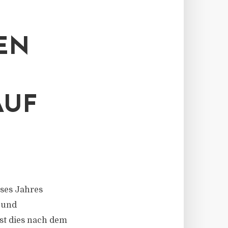
EN
AUF
eses Jahres
 und
ist dies nach dem