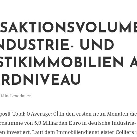
SAKTIONSVOLUM
INDUSTRIE- UND
STIKIMMOBILIEN 
RDNIVEAU
 Min. Lesedauer
s post![Total: 0 Average: 0] In den ersten neun Monaten di
dsumme von 5,9 Milliarden Euro in deutsche Industrie-
n investiert. Laut dem Immobiliendienstleister Colliers 