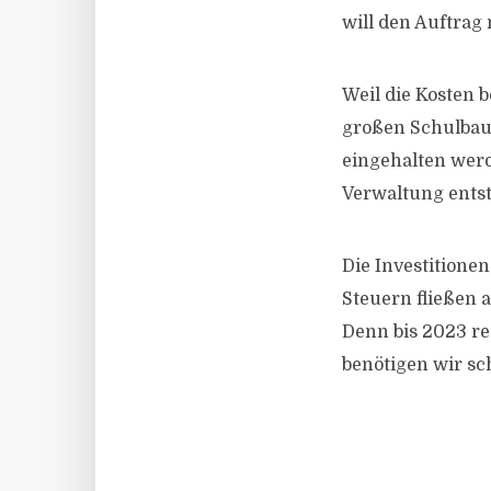
will den Auftrag
Weil die Kosten b
großen Schulbau
eingehalten werd
Verwaltung ents
Die Investitione
Steuern fließen a
Denn bis 2023 re
benötigen wir sc