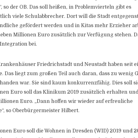
, so der OB. Das soll heißen, in Problemvierteln gibt es
lich viele Schulabbrecher. Dort will die Stadt entgegen
dliche gefördert werden und in Kitas mehr Erzieher ar
ieben Millionen Euro zusätzlich zur Verfügung stehen. Da
Integration bei.
Krankenhäuser Friedrichstadt und Neustadt haben seit e
. Das liegt zum großen Teil auch daran, dass zu wenig G
rhanden war. Sie sind kaum konkurrenzfähig. Dies soll si
ionen Euro soll das Klinikum 2019 zusätzlich erhalten un
illionen Euro. „Dann hoffen wir wieder auf erfreuliche
“, so Oberbürgermeister Hilbert.
lionen Euro soll die Wohnen in Dresden (WID) 2019 und 2