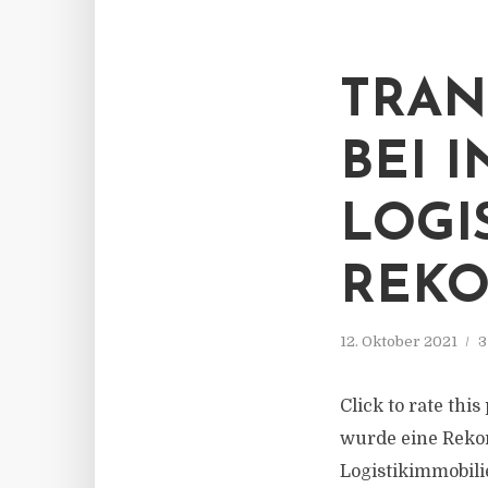
TRAN
BEI 
LOGI
REKO
12. Oktober 2021
3
Click to rate thi
wurde eine Rekor
Logistikimmobilie