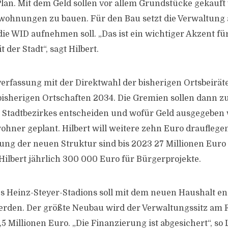
 Plan. Mit dem Geld sollen vor allem Grundstücke gekauf
lwohnungen zu bauen. Für den Bau setzt die Verwaltung 
die WID aufnehmen soll. „Das ist ein wichtiger Akzent für
 der Stadt“, sagt Hilbert.
verfassung mit der Direktwahl der bisherigen Ortsbeiräte
sherigen Ortschaften 2034. Die Gremien sollen dann zu
 Stadtbezirkes entscheiden und wofür Geld ausgegeben w
ohner geplant. Hilbert will weitere zehn Euro drauflegen
ng der neuen Struktur sind bis 2023 27 Millionen Euro
 Hilbert jährlich 300 000 Euro für Bürgerprojekte.
s Heinz-Steyer-Stadions soll mit dem neuen Haushalt en
rden. Der größte Neubau wird der Verwaltungssitz am 
5 Millionen Euro. „Die Finanzierung ist abgesichert“, so 