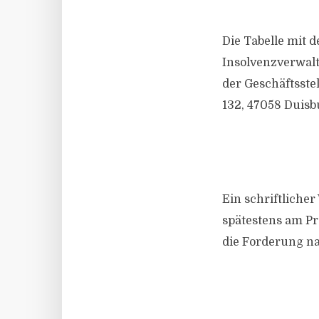
Die Tabelle mit 
Insolvenzverwalt
der Geschäftsste
132, 47058 Duisb
Ein schriftlicher
spätestens am Pr
die Forderung na