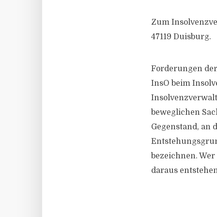
Zum Insolvenzver
47119 Duisburg.
Forderungen der 
InsO beim Insol
Insolvenzverwal
beweglichen Sac
Gegenstand, an d
Entstehungsgrun
bezeichnen. Wer 
daraus entstehen