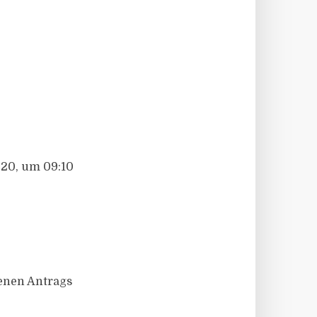
20, um 09:10
genen Antrags