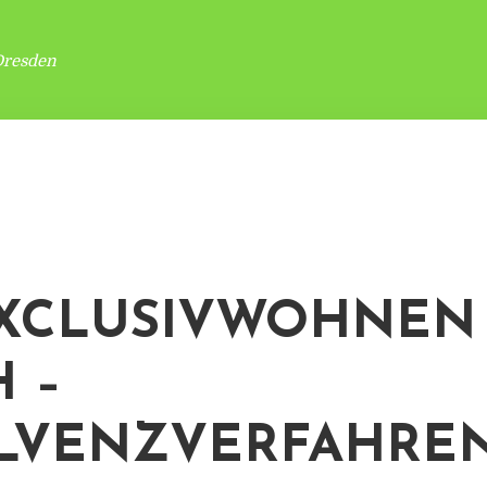
Dresden
XCLUSIVWOHNEN
 –
LVENZVERFAHRE