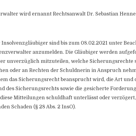
walter wird ernannt Rechtsanwalt Dr. Sebastian Hennek
Insolvenzgläubiger sind bis zum 08.02.2021 unter Beac
venzverwalter anzumelden. Die Gläubiger werden aufgef
ter
unverzüglich mitzuteilen, welche Sicherungsrechte s
hen oder an Rechten der Schuldnerin in Anspruch nehm
em das Sicherungsrecht beansprucht wird, die Art und 
d des Sicherungsrechts sowie die gesicherte Forderung
diese Mitteilungen schuldhaft unterlässt oder verzögert,
den Schaden (§ 28 Abs. 2 InsO).