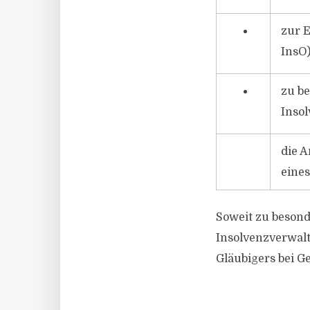
zur E
InsO)
zu b
Insol
die 
eines
Soweit zu beson
Insolvenzverwalt
Gläubigers bei Ge