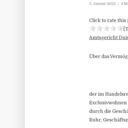
5. Januar 2021
4 M
Click to rate this 
[T
Amtsgericht Dui
Über das Vermö
der im Handelsr
Exclusivwohnen G
durch die Geschäf
Ruhr, Geschäftsz