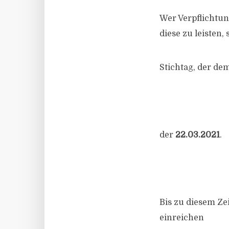
Wer Verpflichtun
diese
zu leisten,
Stichtag, der dem
der
22.03.2021
.
Bis zu diesem Ze
einreichen