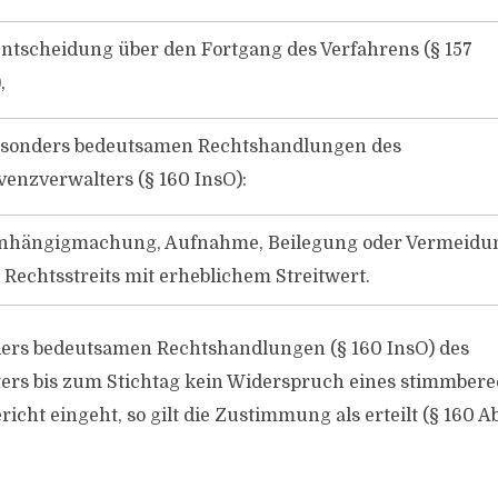
ntscheidung über den Fortgang des Verfahrens (§ 157
,
esonders bedeutsamen Rechtshandlungen des
venzverwalters (§ 160 InsO):
Anhängigmachung, Aufnahme, Beilegung oder Vermeidu
 Rechtsstreits mit erheblichem Streitwert.
ders bedeutsamen Rechtshandlungen (§ 160 InsO) des
ers bis zum Stichtag kein Widerspruch eines stimmbere
richt eingeht, so gilt die Zustimmung als erteilt (§ 160 Ab