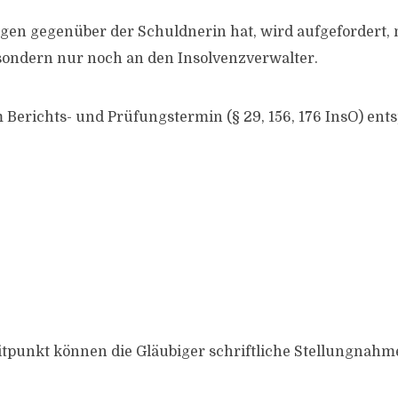
gen gegenüber der Schuldnerin hat, wird aufgefordert,
 sondern nur noch an den Insolvenzverwalter.
 Berichts- und Prüfungstermin (§ 29, 156, 176 InsO) entsp
itpunkt können die Gläubiger schriftliche Stellungnahm