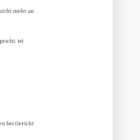
 nicht mehr an
richt, ist
en bei Gericht