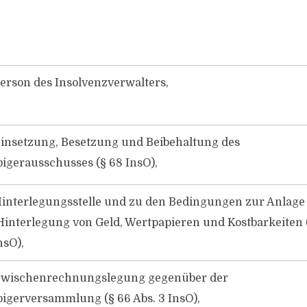
erson des Insolvenzverwalters,
Einsetzung, Besetzung und Beibehaltung des
igerausschusses (§ 68 InsO),
Hinterlegungsstelle und zu den Bedingungen zur Anlage
interlegung von Geld, Wertpapieren und Kostbarkeiten 
nsO),
Zwischenrechnungslegung gegenüber der
igerversammlung (§ 66 Abs. 3 InsO),