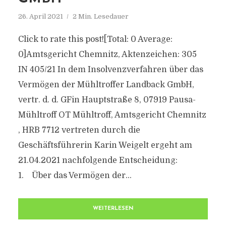
26. April 2021
2 Min. Lesedauer
Click to rate this post![Total: 0 Average:
0]Amtsgericht Chemnitz, Aktenzeichen: 305
IN 405/21 In dem Insolvenzverfahren über das
Vermögen der Mühltroffer Landback GmbH,
vertr. d. d. GFin Hauptstraße 8, 07919 Pausa-
Mühltroff OT Mühltroff, Amtsgericht Chemnitz
, HRB 7712 vertreten durch die
Geschäftsführerin Karin Weigelt ergeht am
21.04.2021 nachfolgende Entscheidung:
1. Über das Vermögen der...
WEITERLESEN