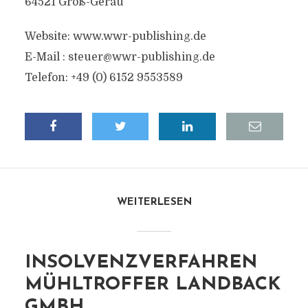
64521 Groß-Gerau
Website: www.wwr-publishing.de
E-Mail :
steuer@wwr-publishing.de
Telefon: +49 (0) 6152 9553589
WEITERLESEN
INSOLVENZVERFAHREN
MÜHLTROFFER LANDBACK
GMBH