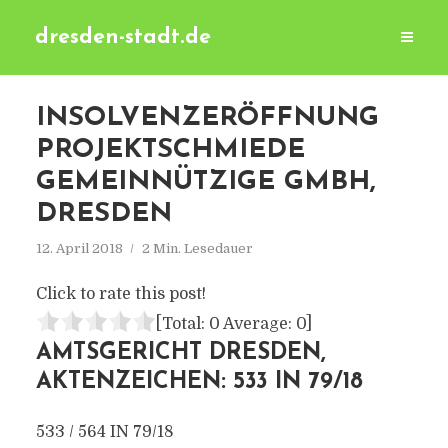
dresden-stadt.de
INSOLVENZERÖFFNUNG
PROJEKTSCHMIEDE
GEMEINNÜTZIGE GMBH,
DRESDEN
12. April 2018
2 Min. Lesedauer
Click to rate this post!
[Total:
0
Average:
0
]
AMTSGERICHT DRESDEN,
AKTENZEICHEN: 533 IN 79/18
533 / 564 IN 79/18