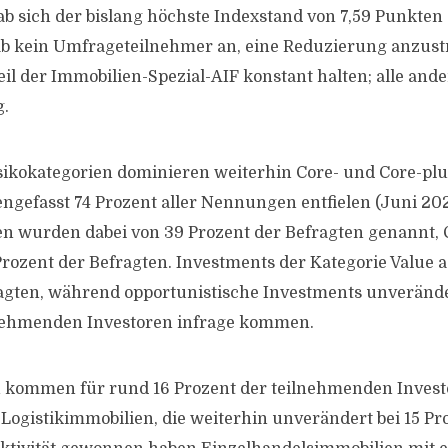
b sich der bislang höchste Indexstand von 7,59 Punkten 
ab kein Umfrageteilnehmer an, eine Reduzierung anzust
eil der Immobilien-Spezial-AIF konstant halten; alle and
.
sikokategorien dominieren weiterhin Core- und Core-plu
efasst 74 Prozent aller Nennungen entfielen (Juni 2021
en wurden dabei von 39 Prozent der Befragten genannt,
rozent der Befragten. Investments der Kategorie Value 
agten, während opportunistische Investments unverände
lnehmenden Investoren infrage kommen.
kommen für rund 16 Prozent der teilnehmenden Investo
 Logistikimmobilien, die weiterhin unverändert bei 15 Pr