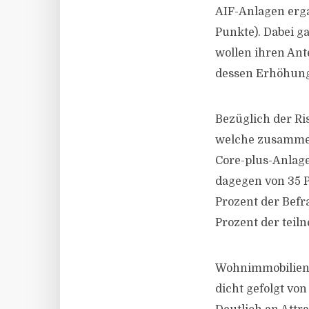
AIF-Anlagen erga
Punkte). Dabei g
wollen ihren Ant
dessen Erhöhung
Bezüglich der Ri
welche zusammeng
Core-plus-Anlag
dagegen von 35 P
Prozent der Befr
Prozent der tei
Wohnimmobilien 
dicht gefolgt von