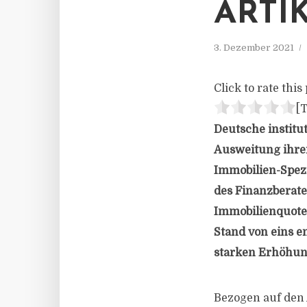
ARTI
3. Dezember 2021
Click to rate this 
[T
Deutsche institu
Ausweitung ihre
Immobilien-Spez
des Finanzberate
Immobilienquote 
Stand von eins e
starken Erhöhung
Bezogen auf den 