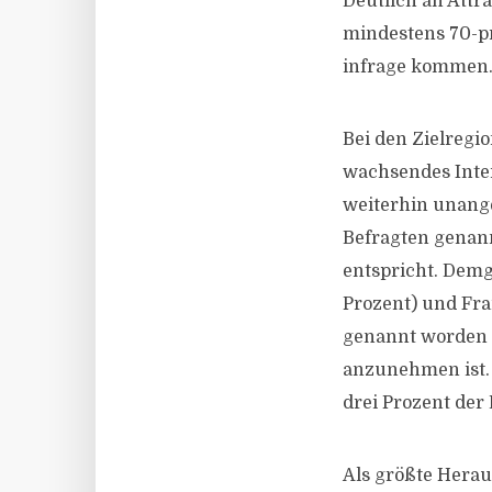
Deutlich an Attr
mindestens 70-pr
infrage kommen. 
Bei den Zielregi
wachsendes Inte
weiterhin unange
Befragten genan
entspricht. Demg
Prozent) und Fra
genannt worden a
anzunehmen ist. 
drei Prozent der
Als größte Hera