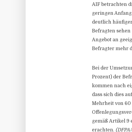
AIF betrachten d
geringen Anfangs
deutlich häufiger
Befragten sehen
Angebot an geei
Befragter mehr 
Bei der Umsetzun
Prozent) der Bef
kommen nach eige
dass sich dies au
Mehrheit von 60 P
Offenlegungsvero
gemäß Artikel 9 
erachten.
(DFPA/