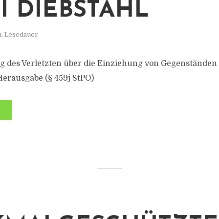
I DIEBSTAHL
n. Lesedauer
 des Verletzten über die Einziehung von Gegenständen
Herausgabe (§ 459j StPO)