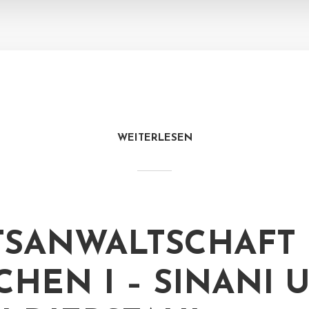
WEITERLESEN
TSANWALTSCHAFT
HEN I – SINANI 