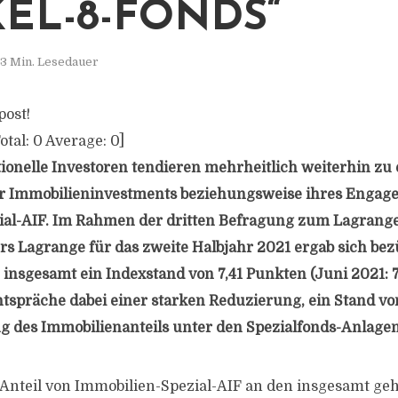
KEL-8-FONDS“
3 Min. Lesedauer
post!
otal:
0
Average:
0
]
tionelle Investoren tendieren mehrheitlich weiterhin zu 
r Immobilieninvestments beziehungsweise ihres Engag
ial-AIF. Im Rahmen der dritten Befragung zum Lagrang
rs Lagrange für das zweite Halbjahr 2021 ergab sich bez
insgesamt ein Indexstand von 7,41 Punkten (Juni 2021: 7
ntspräche dabei einer starken Reduzierung, ein Stand von
 des Immobilienanteils unter den Spezialfonds-Anlagen
Anteil von Immobilien-Spezial-AIF an den insgesamt geh