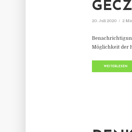
GECZ
20. Juli 2020
2 Mi
Benachrichtigung
Möglichkeit der 
WEITERLESEN