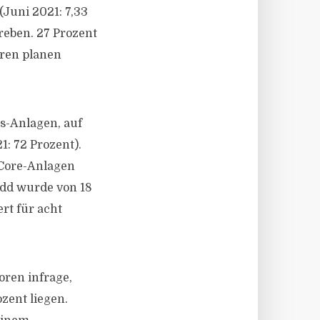
(Juni 2021: 7,33
reben. 27 Prozent
eren planen
s-Anlagen, auf
: 72 Prozent).
 Core-Anlagen
add wurde von 18
rt für acht
ren infrage,
ozent liegen.