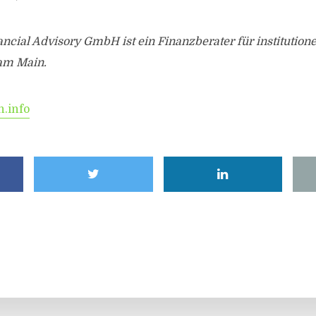
ncial Advisory GmbH ist ein Finanzberater für institutione
 am Main.
.info