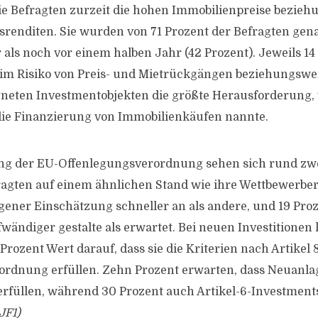
ie Befragten zurzeit die hohen Immobilienpreise bezieh
renditen. Sie wurden von 71 Prozent der Befragten gen
 als noch vor einem halben Jahr (42 Prozent). Jeweils 14
 im Risiko von Preis- und Mietrückgängen beziehungswe
gneten Investmentobjekten die größte Herausforderung,
die Finanzierung von Immobilienkäufen nannte.
g der EU-Offenlegungsverordnung sehen sich rund zwei
ragten auf einem ähnlichen Stand wie ihre Wettbewerber
ner Einschätzung schneller an als andere, und 19 Proz
fwändiger gestalte als erwartet. Bei neuen Investitionen 
rozent Wert darauf, dass sie die Kriterien nach Artikel 
rdnung erfüllen. Zehn Prozent erwarten, dass Neuanlag
erfüllen, während 30 Prozent auch Artikel-6-Investment
JF1)