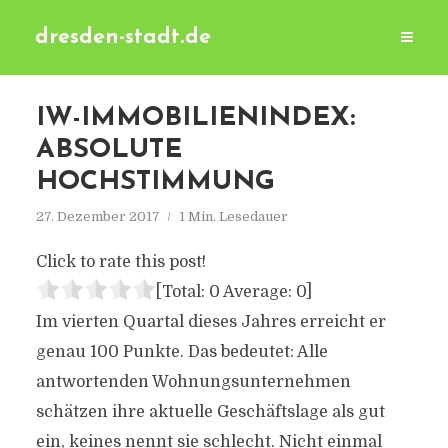
dresden-stadt.de
IW-IMMOBILIENINDEX:
ABSOLUTE
HOCHSTIMMUNG
27. Dezember 2017
1 Min. Lesedauer
Click to rate this post!
[Total:
0
Average:
0
]
Im vierten Quartal dieses Jahres erreicht er
genau 100 Punkte. Das bedeutet: Alle
antwortenden Wohnungsunternehmen
schätzen ihre aktuelle Geschäftslage als gut
ein, keines nennt sie schlecht. Nicht einmal