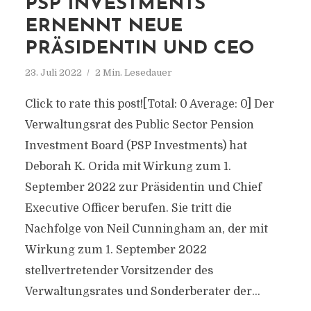
PSP INVESTMENTS
ERNENNT NEUE
PRÄSIDENTIN UND CEO
23. Juli 2022
2 Min. Lesedauer
Click to rate this post![Total: 0 Average: 0] Der
Verwaltungsrat des Public Sector Pension
Investment Board (PSP Investments) hat
Deborah K. Orida mit Wirkung zum 1.
September 2022 zur Präsidentin und Chief
Executive Officer berufen. Sie tritt die
Nachfolge von Neil Cunningham an, der mit
Wirkung zum 1. September 2022
stellvertretender Vorsitzender des
Verwaltungsrates und Sonderberater der...