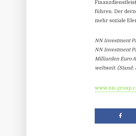
Finanzdienstlei
führen. Der derz
mehr soziale Ele
NN Investment Pa
NN Investment Pa
Milliarden Euro A
weltweit. (Stand: 
www.nn-group.