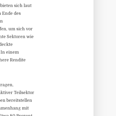
ieten sich laut
n Ende des
en
en, um sich vor
mmte Sektoren wie
deckte
 In einem
here Rendite
tragen,
ktiver Teilsektor
en bereitstellen
ammenhang mit