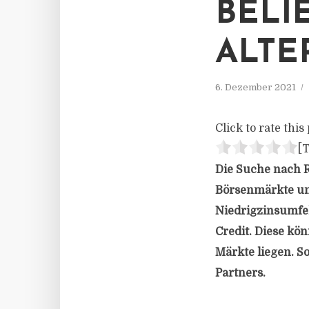
BELI
ALTE
6. Dezember 2021
Click to rate this 
[T
Die Suche nach R
Börsenmärkte um
Niedrigzinsumfel
Credit. Diese kön
Märkte liegen. S
Partners.