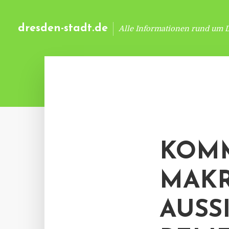
dresden-stadt.de
Alle Informationen rund um 
KOMM
MAK
AUSS