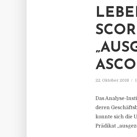
LEBE
SCOR
„AUS
ASCO
22. Oktober 2018
1
Das Analyse-Inst
deren Geschäftsb
konnte sich die U
Prädikat „ausgez