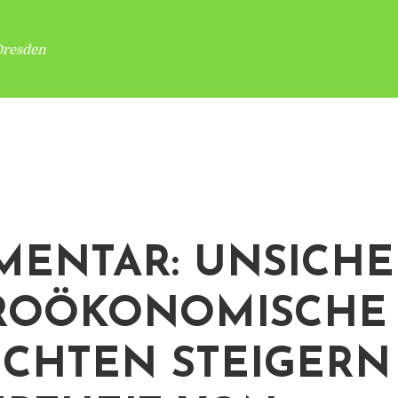
Dresden
ENTAR: UNSICHE
ROÖKONOMISCHE
ICHTEN STEIGERN