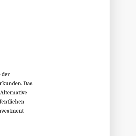
 der
erkunden. Das
Alternative
ffentlichen
Investment