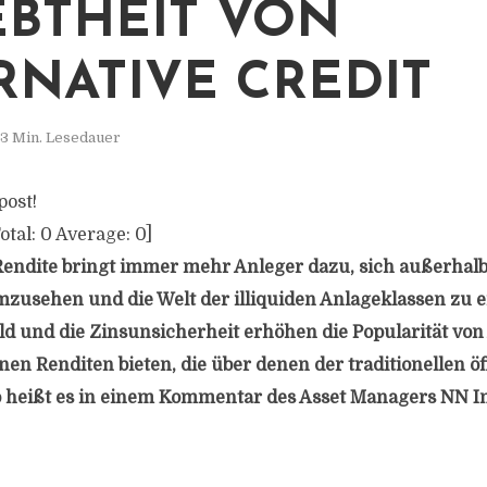
EBTHEIT VON
RNATIVE CREDIT
3 Min. Lesedauer
post!
otal:
0
Average:
0
]
endite bringt immer mehr Anleger dazu, sich außerhalb
zusehen und die Welt der illiquiden Anlageklassen zu 
d und die Zinsunsicherheit erhöhen die Popularität von 
nen Renditen bieten, die über denen der traditionellen ö
o heißt es in einem Kommentar des Asset Managers NN 