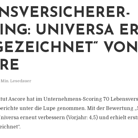
NSVERSICHERER-
ING: UNIVERSA E
GEZEICHNET“ VO
RE
 Min. Lesedauer
itut Ascore hat im Unternehmens-Scoring 70 Lebensver
erichte unter die Lupe genommen. Mit der Bewertung „5
niversa erneut verbessern (Vorjahr: 4,5) und erhielt ers
eichnet“.