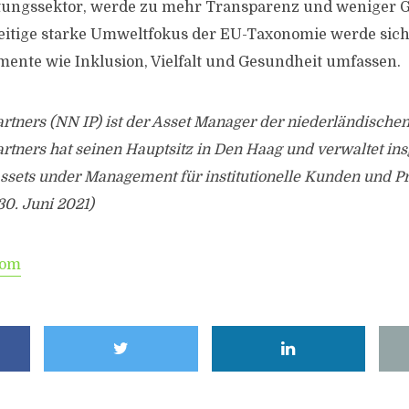
stungssektor, werde zu mehr Transparenz und weniger
eitige starke Umweltfokus der EU-Taxonomie werde sic
mente wie Inklusion, Vielfalt und Gesundheit umfassen.
rtners (NN IP) ist der Asset Manager der niederländische
rtners hat seinen Hauptsitz in Den Haag und verwaltet in
ssets under Management für institutionelle Kunden und Pr
30. Juni 2021)
com