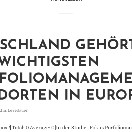
SCHLAND GEHÖR
WICHTIGSTEN
FOLIOMANAGEME
DORTEN IN EURO
Min. Lesedauer
s post![Total: 0 Average: 0]In der Studie „Fokus Porfolio