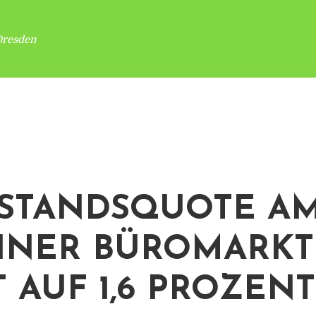
Dresden
STANDSQUOTE A
INER BÜROMARKT
T AUF 1,6 PROZENT