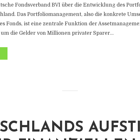
utsche Fondsverband BVI über die Entwicklung des Port
hland. Das Portfoliomanagement, also die konkrete Ums
nes Fonds, ist eine zentrale Funktion der Assetmanagem
, um die Gelder von Millionen privater Sparer...
SCHLANDS AUFST