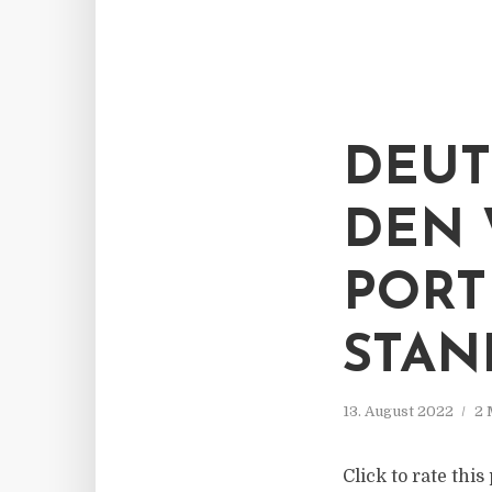
DEUT
DEN 
PORT
STAN
13. August 2022
2 
Click to rate thi