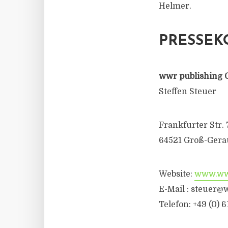
Helmer.
PRESSEK
wwr publishing 
Steffen Steuer
Frankfurter Str. 
64521 Groß-Gera
Website:
www.wwr
E-Mail :
steuer@w
Telefon: +49 (0) 