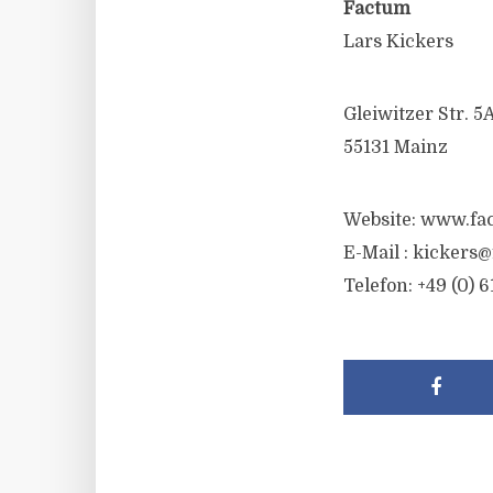
Factum
Lars Kickers
Gleiwitzer Str. 5
55131 Mainz
Website: www.fa
E-Mail :
kickers@
Telefon: +49 (0) 