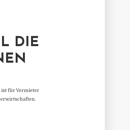
L DIE
NEN
ist für Vermieter
 erwirtschaften.