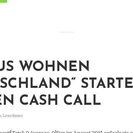
US WOHNEN
SCHLAND“ STARTE
N CASH CALL
n. Lesedauer