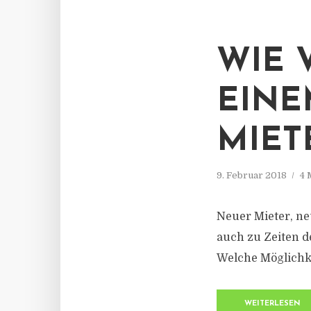
WIE 
EINE
MIET
9. Februar 2018
4 
Neuer Mieter, ne
auch zu Zeiten d
Welche Möglichke
WEITERLESEN