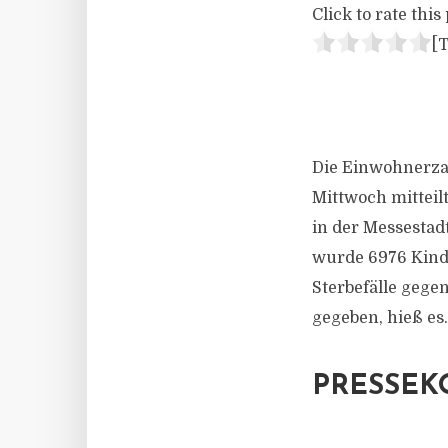
Click to rate this 
[T
Die Einwohnerzah
Mittwoch mitteil
in der Messestad
wurde 6976 Kind
Sterbefälle gege
gegeben, hieß es.
PRESSEK