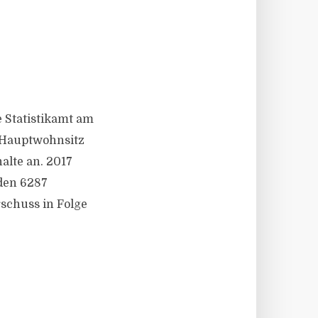
e Statistikamt am
n Hauptwohnsitz
alte an. 2017
den 6287
rschuss in Folge