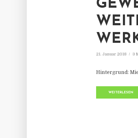
GEWE
WEIT
WER
21. Januar 2018
3 
Hintergrund: Mi
WEITERLESEN