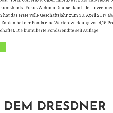
s post![Total: 0 Average: 0]Der im August 2015 aufgelegte 
ikumsfonds „Fokus Wohnen Deutschland“ der Investment
 hat das erste volle Geschäftsjahr zum 30. April 2017 ab
 Zahlen hat der Fonds eine Wertentwicklung von 4,16 Pr
haftet. Die kumulierte Fondsrendite seit Auflage...
 DEM DRESDNER