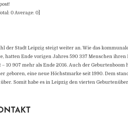
post!
otal:
0
Average:
0
]
l der Stadt Leipzig steigt weiter an. Wie das kommunal
te, hatten Ende vorigen Jahres 590 337 Menschen ihre
t – 10 907 mehr als Ende 2016. Auch der Geburtenboom h
er geboren, eine neue Höchstmarke seit 1990. Dem stan
nüber. Somit habe es in Leipzig den vierten Geburtenübe
ONTAKT