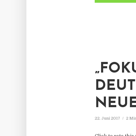
„FOK
DEUT
NEUE
22. Juni 2017
2 Mi