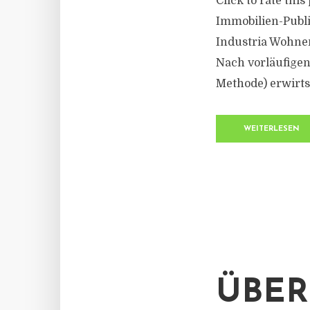
Click to rate thi
Immobilien-Publ
Industria Wohnen
Nach vorläufigen
Methode) erwirtsc
WEITERLESEN
ÜBER