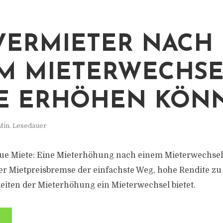
VERMIETER NACH
M MIETERWECHSE
E ERHÖHEN KÖN
Min. Lesedauer
ue Miete: Eine Mieterhöhung nach einem Mieterwechsel 
er Mietpreisbremse der einfachste Weg, hohe Rendite zu
iten der Mieterhöhung ein Mieterwechsel bietet.