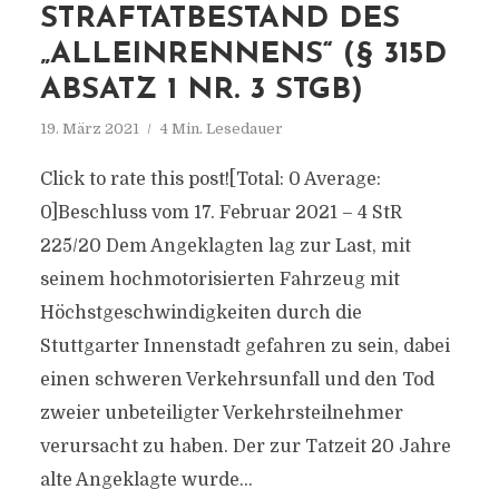
STRAFTATBESTAND DES
„ALLEINRENNENS“ (§ 315D
ABSATZ 1 NR. 3 STGB)
19. März 2021
4 Min. Lesedauer
Click to rate this post![Total: 0 Average:
0]Beschluss vom 17. Februar 2021 – 4 StR
225/20 Dem Angeklagten lag zur Last, mit
seinem hochmotorisierten Fahrzeug mit
Höchstgeschwindigkeiten durch die
Stuttgarter Innenstadt gefahren zu sein, dabei
einen schweren Verkehrsunfall und den Tod
zweier unbeteiligter Verkehrsteilnehmer
verursacht zu haben. Der zur Tatzeit 20 Jahre
alte Angeklagte wurde...