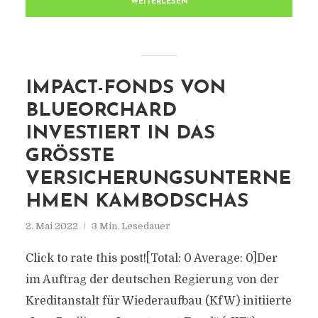
WEITERLESEN
IMPACT-FONDS VON
BLUEORCHARD
INVESTIERT IN DAS
GRÖSSTE V
ERSICHERUNGSUNTERNEH
MEN KAMBODSCHAS
2. Mai 2022
3 Min. Lesedauer
Click to rate this post![Total: 0 Average: 0]Der
im Auftrag der deutschen Regierung von der
Kreditanstalt für Wiederaufbau (KfW) initiierte