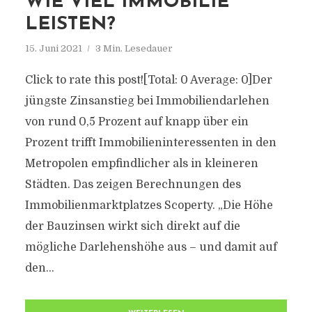
WIE VIEL IMMOBILIE
LEISTEN?
15. Juni 2021
3 Min. Lesedauer
Click to rate this post![Total: 0 Average: 0]Der
jüngste Zinsanstieg bei Immobiliendarlehen
von rund 0,5 Prozent auf knapp über ein
Prozent trifft Immobilieninteressenten in den
Metropolen empfindlicher als in kleineren
Städten. Das zeigen Berechnungen des
Immobilienmarktplatzes Scoperty. „Die Höhe
der Bauzinsen wirkt sich direkt auf die
mögliche Darlehenshöhe aus – und damit auf
den...