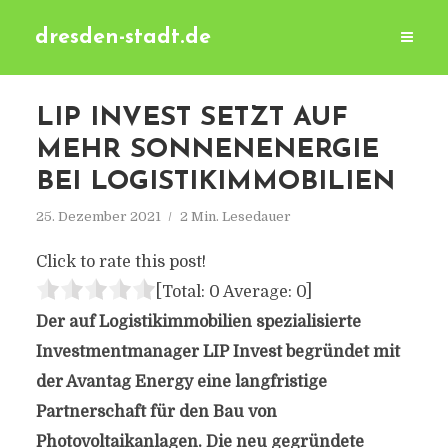
dresden-stadt.de
LIP INVEST SETZT AUF
MEHR SONNENENERGIE
BEI LOGISTIKIMMOBILIEN
25. Dezember 2021
2 Min. Lesedauer
Click to rate this post!
[Total:
0
Average:
0
]
Der auf Logistikimmobilien spezialisierte
Investmentmanager LIP Invest
begründet mit
der Avantag Energy eine langfristige
Partnerschaft für den Bau von
Photovoltaikanlagen. Die neu gegründete