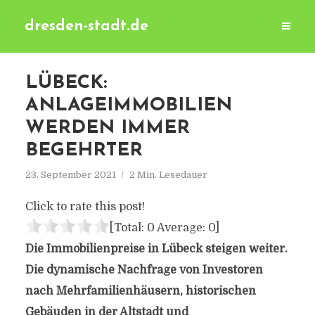
dresden-stadt.de
LÜBECK:
ANLAGEIMMOBILIEN
WERDEN IMMER
BEGEHRTER
23. September 2021
2 Min. Lesedauer
Click to rate this post!
[Total:
0
Average:
0
]
Die Immobilienpreise in Lübeck steigen weiter.
Die dynamische Nachfrage von Investoren
nach Mehrfamilienhäusern, historischen
Gebäuden in der Altstadt und