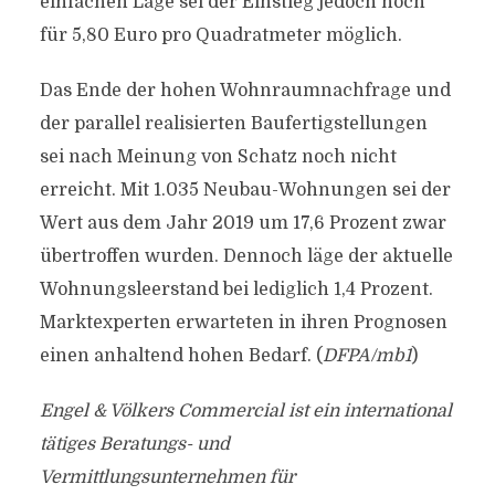
einfachen Lage sei der Einstieg jedoch noch
für 5,80 Euro pro Quadratmeter möglich.
Das Ende der hohen Wohnraumnachfrage und
der parallel realisierten Baufertigstellungen
sei nach Meinung von Schatz noch nicht
erreicht. Mit 1.035 Neubau-Wohnungen sei der
Wert aus dem Jahr 2019 um 17,6 Prozent zwar
übertroffen wurden. Dennoch läge der aktuelle
Wohnungsleerstand bei lediglich 1,4 Prozent.
Marktexperten erwarteten in ihren Prognosen
einen anhaltend hohen Bedarf. (
DFPA/mb1
)
Engel & Völkers Commercial ist ein international
tätiges Beratungs- und
Vermittlungsunternehmen für