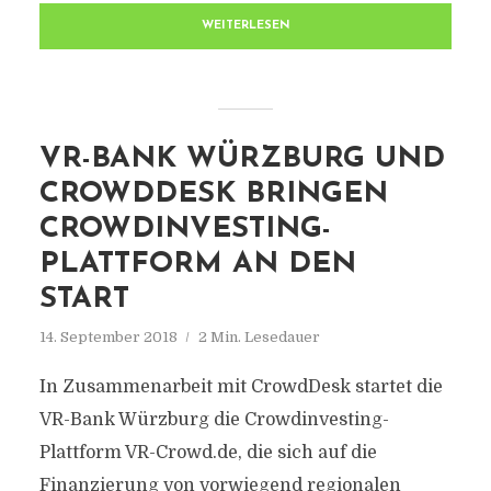
WEITERLESEN
VR-BANK WÜRZBURG UND
CROWDDESK BRINGEN
CROWDINVESTING-
PLATTFORM AN DEN
START
14. September 2018
2 Min. Lesedauer
In Zusammenarbeit mit CrowdDesk startet die
VR-Bank Würzburg die Crowdinvesting-
Plattform VR-Crowd.de, die sich auf die
Finanzierung von vorwiegend regionalen