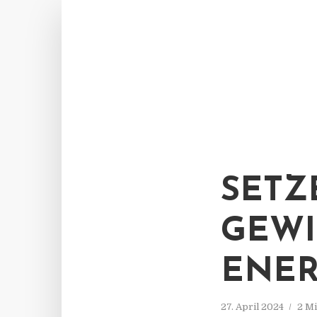
SETZ
GEWI
ENE
27. April 2024
2 Mi