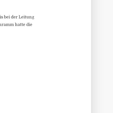
s bei der Leitung
chramm hatte die