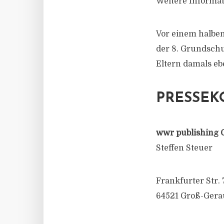
Weitere Informat
Vor einem halben
der 8. Grundschu
Eltern damals eb
PRESSEK
wwr publishing 
Steffen Steuer
Frankfurter Str. 
64521 Groß-Gera