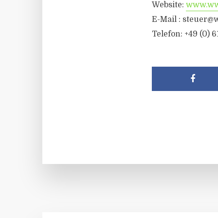
Website:
www.wwr
E-Mail :
steuer@w
Telefon: +49 (0) 