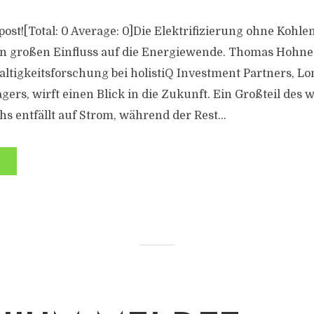
s post![Total: 0 Average: 0]Die Elektrifizierung ohne Kohlen
en großen Einfluss auf die Energiewende. Thomas Hohne
altigkeitsforschung bei holistiQ Investment Partners, L
ers, wirft einen Blick in die Zukunft. Ein Großteil des 
s entfällt auf Strom, während der Rest...