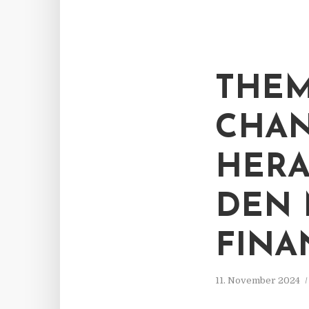
THEM
CHA
HERA
DEN
FIN
11. November 2024