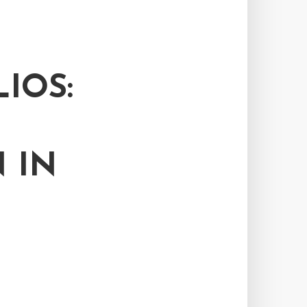
IOS:
 IN