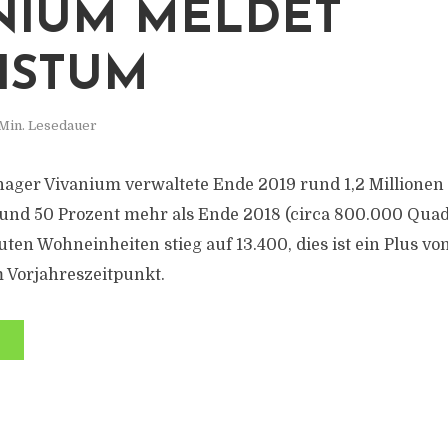
NIUM MELDET
HSTUM
 Min. Lesedauer
nager Vivanium verwaltete Ende 2019 rund 1,2 Millione
und 50 Prozent mehr als Ende 2018 (circa 800.000 Quad
ten Wohneinheiten stieg auf 13.400, dies ist ein Plus vo
 Vorjahreszeitpunkt.