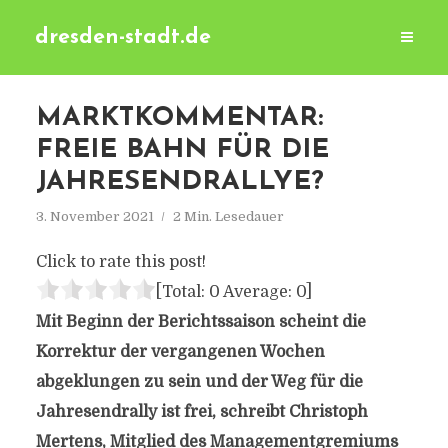
dresden-stadt.de
MARKTKOMMENTAR:
FREIE BAHN FÜR DIE
JAHRESENDRALLYE?
3. November 2021
2 Min. Lesedauer
Click to rate this post!
[Total:
0
Average:
0
]
Mit Beginn der Berichtssaison scheint die
Korrektur der vergangenen Wochen
abgeklungen zu sein und der Weg für die
Jahresendrally ist frei, schreibt Christoph
Mertens, Mitglied des Managementgremiums