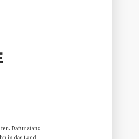
E
ten. Dafür stand
ahn in das Land