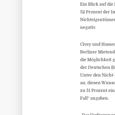
Ein Blick auf di
52 Prozent der I
Nichteigentümern
negativ.
Civey und Homed
Berliner Mieten
die Möglichkeit g
der Deutschen (6
Unter den Nicht-
an, diesen Wuns
zu 51 Prozent ei
Fall“ angaben.