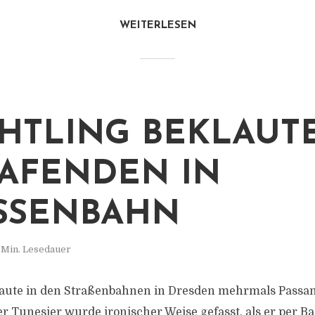
WEITERLESEN
HTLING BEKLAUT
AFENDEN IN
SSENBAHN
 Min. Lesedauer
laute in den Straßenbahnen in Dresden mehrmals Passan
er Tunesier wurde ironischer Weise gefasst, als er per B