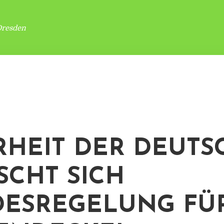
Dresden
HEIT DER DEUTS
CHT SICH
ESREGELUNG FÜ