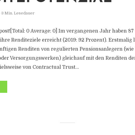
3 Min. Lesedauer
s post![Total: 0 Average: 0] Im vergangenen Jahr haben 87
hre Renditeziele erreicht (2019: 92 Prozent). Erstmalig l
ftigen Renditen von regulierten Pensionsanlegern (wie 
oder Versorgungswerken) gleichauf mit den Renditen de
ielsweise von Contractual Trust...