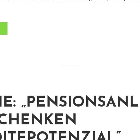
IE: „PENSIONSAN
SCHENKEN
ITEPOTENZIAL“