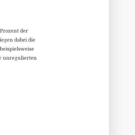
 Prozent der
iegen dabei die
beispielsweise
r unregulierten