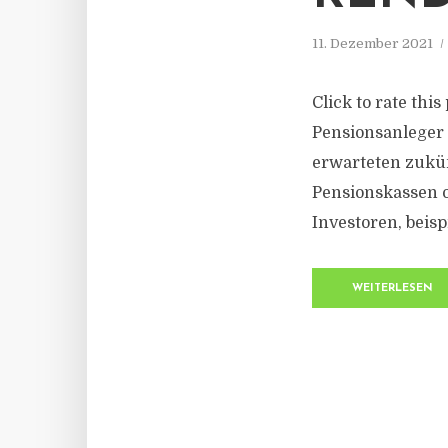
11. Dezember 2021
Click to rate thi
Pensionsanleger i
erwarteten zukün
Pensionskassen 
Investoren, beisp
WEITERLESEN