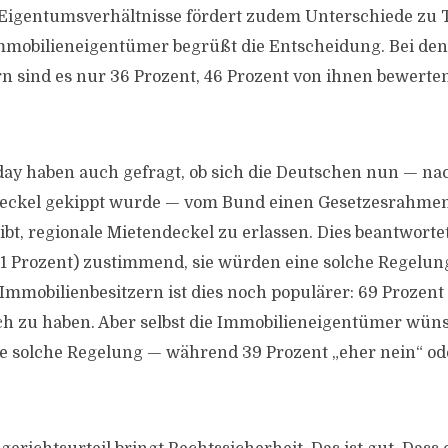
e Eigentumsverhältnisse fördert zudem Unterschiede zu 
mmobilieneigentümer begrüßt die Entscheidung. Bei den
 sind es nur 36 Prozent, 46 Prozent von ihnen bewerten
ay haben auch gefragt, ob sich die Deutschen nun — n
deckel gekippt wurde — vom Bund einen Gesetzesrahme
ibt, regionale Mietendeckel zu erlassen. Dies beantworte
1 Prozent) zustimmend, sie würden eine solche Regelun
Immobilienbesitzern ist dies noch populärer: 69 Prozen
ch zu haben. Aber selbst die Immobilieneigentümer wün
ne solche Regelung — während 39 Prozent „eher nein“ od