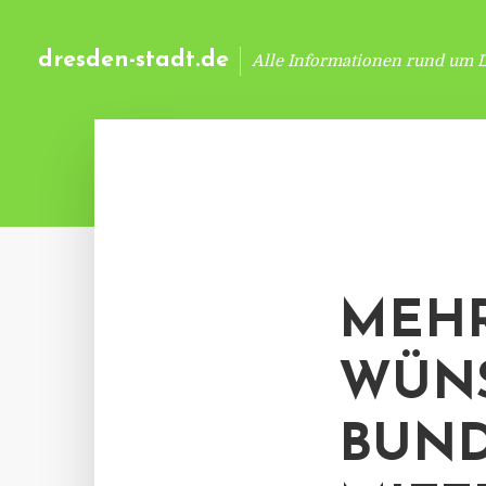
dresden-stadt.de
Alle Informationen rund um 
MEHR
WÜNS
BUND