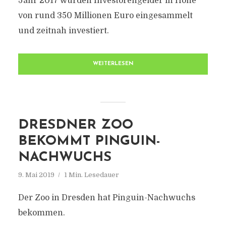
Jahr 2017 wurden Investorengelder in Höhe
von rund 350 Millionen Euro eingesammelt
und zeitnah investiert.
WEITERLESEN
DRESDNER ZOO
BEKOMMT PINGUIN-
NACHWUCHS
9. Mai 2019
1 Min. Lesedauer
Der Zoo in Dresden hat Pinguin-Nachwuchs
bekommen.