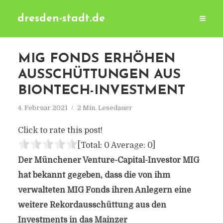
dresden-stadt.de
MIG FONDS ERHÖHEN
AUSSCHÜTTUNGEN AUS
BIONTECH-INVESTMENT
4. Februar 2021
2 Min. Lesedauer
Click to rate this post!
[Total:
0
Average:
0
]
Der Münchener Venture-Capital-Investor MIG
hat bekannt gegeben, dass die von ihm
verwalteten MIG Fonds ihren Anlegern eine
weitere Rekordausschüttung aus den
Investments in das Mainzer