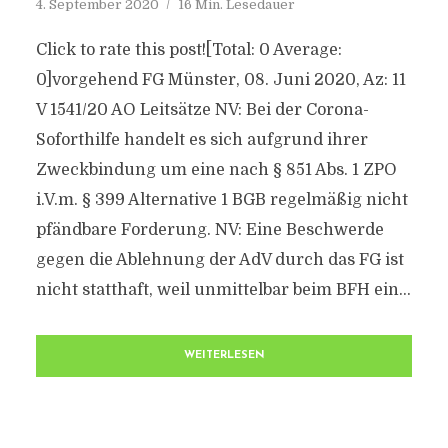
4. September 2020
16 Min. Lesedauer
Click to rate this post![Total: 0 Average:
0]vorgehend FG Münster, 08. Juni 2020, Az: 11
V 1541/20 AO Leitsätze NV: Bei der Corona-
Soforthilfe handelt es sich aufgrund ihrer
Zweckbindung um eine nach § 851 Abs. 1 ZPO
i.V.m. § 399 Alternative 1 BGB regelmäßig nicht
pfändbare Forderung. NV: Eine Beschwerde
gegen die Ablehnung der AdV durch das FG ist
nicht statthaft, weil unmittelbar beim BFH ein...
WEITERLESEN