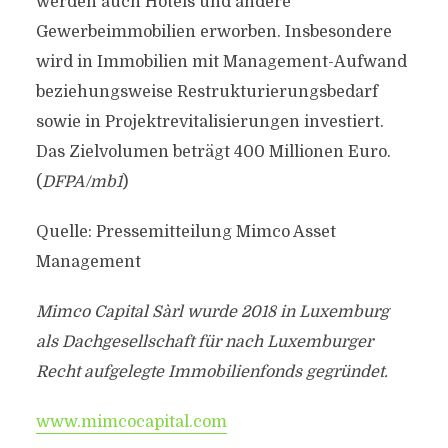
werden auch Hotels und andere
Gewerbeimmobilien erworben. Insbesondere
wird in Immobilien mit Management-Aufwand
beziehungsweise Restrukturierungsbedarf
sowie in Projektrevitalisierungen investiert.
Das Zielvolumen beträgt 400 Millionen Euro.
(
DFPA/mb1
)
Quelle: Pressemitteilung Mimco Asset
Management
Mimco Capital Sàrl wurde 2018 in Luxemburg
als Dachgesellschaft für nach Luxemburger
Recht aufgelegte Immobilienfonds gegründet.
www.mimcocapital.com