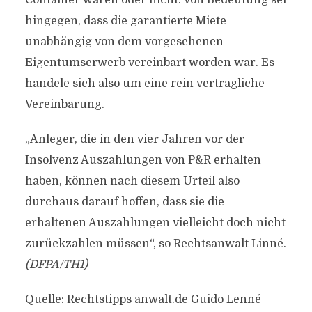
Container waren oder nicht. Von Bedeutung sei
hingegen, dass die garantierte Miete
unabhängig von dem vorgesehenen
Eigentumserwerb vereinbart worden war. Es
handele sich also um eine rein vertragliche
Vereinbarung.
„Anleger, die in den vier Jahren vor der
Insolvenz Auszahlungen von P&R erhalten
haben, können nach diesem Urteil also
durchaus darauf hoffen, dass sie die
erhaltenen Auszahlungen vielleicht doch nicht
zurückzahlen müssen“, so Rechtsanwalt Linné.
(DFPA/TH1)
Quelle: Rechtstipps anwalt.de Guido Lenné