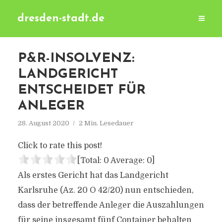
dresden-stadt.de
P&R-INSOLVENZ:
LANDGERICHT
ENTSCHEIDET FÜR
ANLEGER
28. August 2020
2 Min. Lesedauer
Click to rate this post!
[Total:
0
Average:
0
]
Als erstes Gericht hat das Landgericht
Karlsruhe (Az. 20 O 42/20) nun entschieden,
dass der betreffende Anleger die Auszahlungen
für seine insgesamt fünf Container behalten