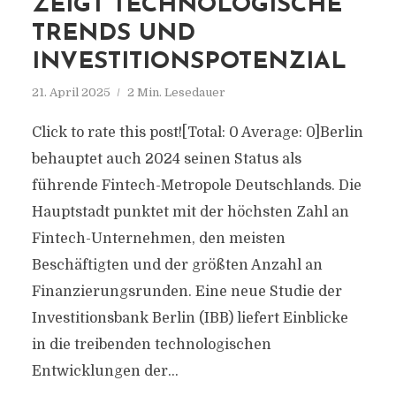
ZEIGT TECHNOLOGISCHE
TRENDS UND
INVESTITIONSPOTENZIAL
21. April 2025
2 Min. Lesedauer
Click to rate this post![Total: 0 Average: 0]Berlin
behauptet auch 2024 seinen Status als
führende Fintech-Metropole Deutschlands. Die
Hauptstadt punktet mit der höchsten Zahl an
Fintech-Unternehmen, den meisten
Beschäftigten und der größten Anzahl an
Finanzierungsrunden. Eine neue Studie der
Investitionsbank Berlin (IBB) liefert Einblicke
in die treibenden technologischen
Entwicklungen der...