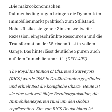
„Die makroökonomischen
Rahmenbedingungen bringen die Dynamik im
Immobilienmarkt praktisch zum Stillstand.
Hohes Risiko, steigende Zinsen, weltweite
Rezession, eingeschränkte Ressourcen und die
Transformation der Wirtschaft ist in vollem
Gange. Das hinterlässt deutliche Spuren auch
auf dem Immobilienmarkt.“
(DFPA/JF1)
The Royal Institution of Chartered Surveyors
(RICS) wurde 1868 in Großbritannien gegründet
und erhielt 1881 die königliche Charta. Heute ist
sie eine weltweit tätige Berufsorganisation, die
Immobilienexperten rund um den Globus
repräsentiert. Sitz von RICS Deutschland ist