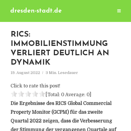
dresden-stadt.de
RICS:
IMMOBILIENSTIMMUNG
VERLIERT DEUTLICH AN
DYNAMIK
19. August 2022
3 Min. Lesedauer
Click to rate this post!
[Total:
0
Average:
0
]
Die Ergebnisse des RICS Global Commercial
Property Monitor (GCPM) für das zweite
Quartal 2022 zeigen, dass die Verbesserung
der Stimmung der vergangenen Quartale auf