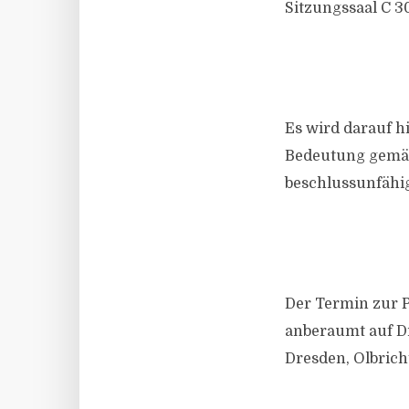
Sitzungssaal C 3
Es wird darauf 
Bedeutung gemäß 
beschlussunfähig 
Der Termin zur 
anberaumt auf Di
Dresden, Olbricht