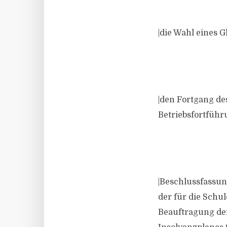
|die Wahl eines 
|den Fortgang de
Betriebsfortführ
|Beschlussfassun
der für die Schu
Beauftragung der