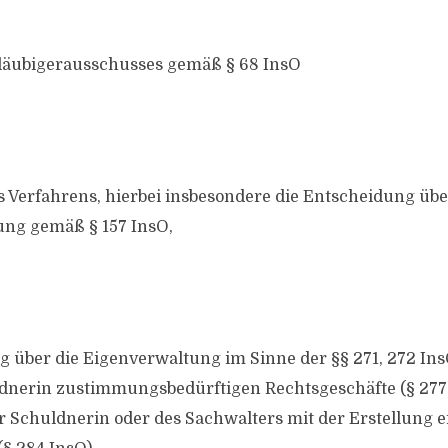
Gläubigerausschusses gemäß § 68 InsO
s Verfahrens, hierbei insbesondere die Entscheidung übe
ung gemäß § 157 InsO,
g über die Eigenverwaltung im Sinne der §§ 271, 272 In
ldnerin zustimmungsbedürftigen Rechtsgeschäfte (§ 277 
 Schuldnerin oder des Sachwalters mit der Erstellung e