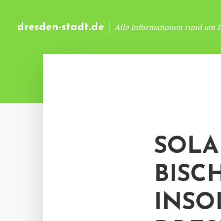
dresden-stadt.de
Alle Informationen rund um 
SOLA
BISC
INSO