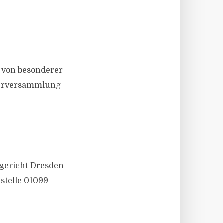
 von besonderer
igerversammlung
gericht Dresden
stelle 01099