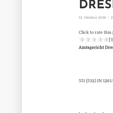
DRESD
12. Oktober 2018
2
Click to rate this 
[T
Amtsgericht Dres
551 (532) IN 1261