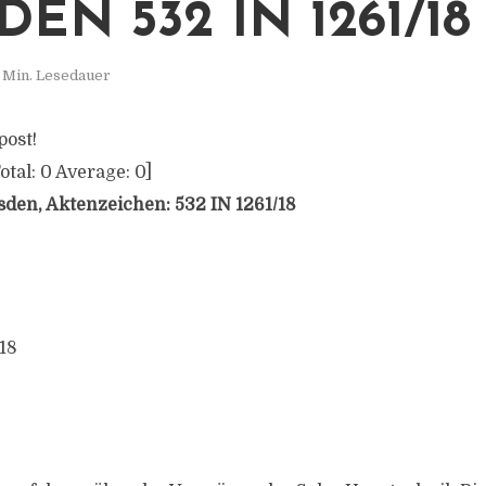
EN 532 IN 1261/18
 Min. Lesedauer
post!
otal:
0
Average:
0
]
den, Aktenzeichen: 532 IN 1261/18
/18