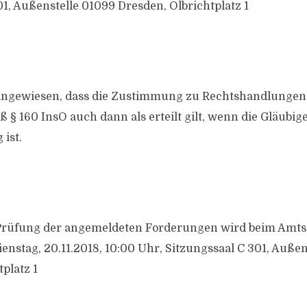
01, Außenstelle 01099 Dresden, Olbrichtplatz 1
hingewiesen, dass die Zustimmung zu Rechtshandlungen
§ 160 InsO auch dann als erteilt gilt, wenn die Gläub
ist.
Prüfung der angemeldeten Forderungen wird beim Amts
enstag, 20.11.2018, 10:00 Uhr, Sitzungssaal C 301, Außen
platz 1