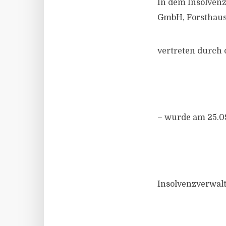
In dem Insolven
GmbH, Forsthauss
vertreten durch 
– wurde am 25.09
Insolvenzverwalte