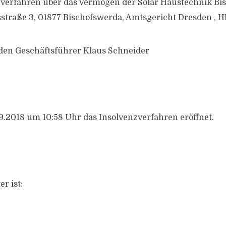
zverfahren über das Vermögen der Solar Haustechnik Bi
traße 3, 01877 Bischofswerda, Amtsgericht Dresden , 
den Geschäftsführer Klaus Schneider
.2018 um 10:58 Uhr das Insolvenzverfahren eröffnet.
r ist: