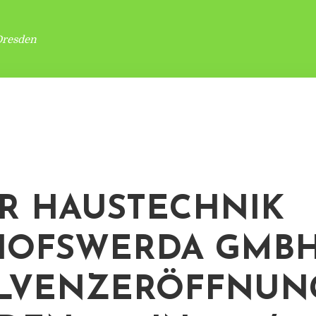
Dresden
R HAUSTECHNIK
HOFSWERDA GMBH
LVENZERÖFFNUN