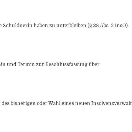
e Schuldnerin haben zu unterbleiben (§ 28 Abs. 3 InsO).
min und Termin zur Beschlussfassung über
g des bisherigen oder Wahl eines neuen Insolvenzverwal