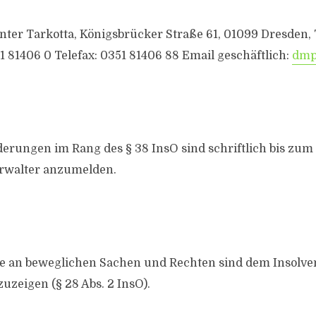
ter Tarkotta, Königsbrücker Straße 61, 01099 Dresden, 
1 81406 0 Telefax: 0351 81406 88 Email geschäftlich:
dmp
derungen im Rang des § 38 InsO sind schriftlich bis zum 
rwalter anzumelden.
e an beweglichen Sachen und Rechten sind dem Insolve
uzeigen (§ 28 Abs. 2 InsO).