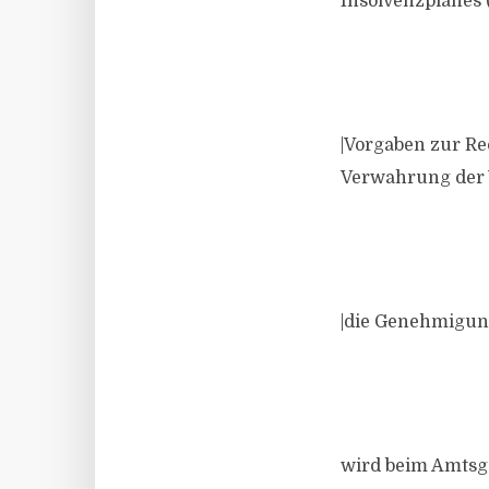
Insolvenzplanes 
|Vorgaben zur R
Verwahrung der 
|die Genehmigun
wird beim Amtsge