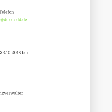
Telefon
@derra-dd.de
23.10.2018 bei
nzverwalter