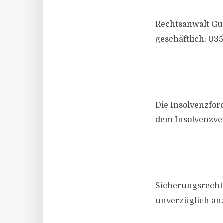
Rechtsanwalt Gun
geschäftlich: 035
Die Insolvenzfor
dem Insolvenzve
Sicherungsrecht
unverzüglich anz