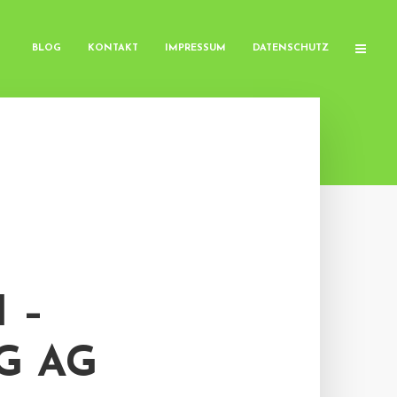
BLOG
KONTAKT
IMPRESSUM
DATENSCHUTZ
 –
G AG