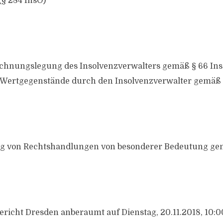
(§ 284 InsO)
echnungslegung des Insolvenzverwalters gemäß § 66 In
Wertgegenstände durch den Insolvenzverwalter gemäß 
g von Rechtshandlungen von besonderer Bedeutung ge
richt Dresden anberaumt auf Dienstag, 20.11.2018, 10:0