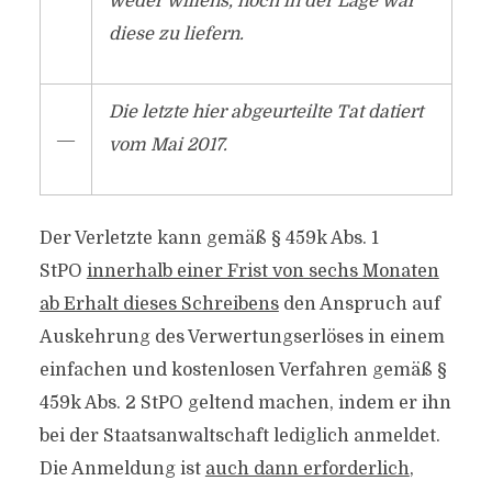
weder willens, noch in der Lage war
diese zu liefern.
Die letzte hier abgeurteilte Tat datiert
―
vom Mai 2017.
Der Verletzte kann gemäß § 459k Abs. 1
StPO
innerhalb einer Frist von sechs Monaten
ab Erhalt dieses Schreibens
den Anspruch auf
Auskehrung des Verwertungserlöses in einem
einfachen und kostenlosen Verfahren gemäß §
459k Abs. 2 StPO geltend machen, indem er ihn
bei der Staatsanwaltschaft lediglich anmeldet.
Die Anmeldung ist
auch dann erforderlich
,