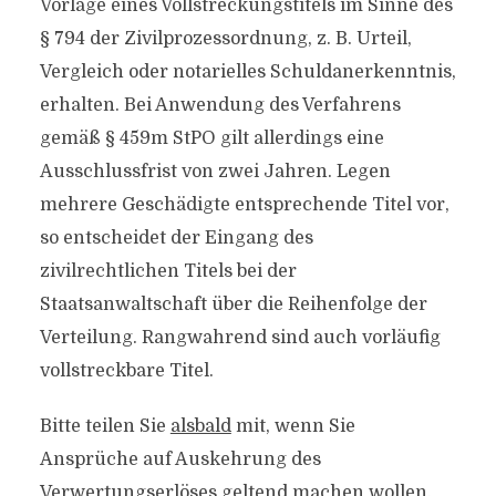
Vorlage eines Vollstreckungstitels im Sinne des
§ 794 der Zivilprozessordnung, z. B. Urteil,
Vergleich oder notarielles Schuldanerkenntnis,
erhalten. Bei Anwendung des Verfahrens
gemäß § 459m StPO gilt allerdings eine
Ausschlussfrist von zwei Jahren. Legen
mehrere Geschädigte entsprechende Titel vor,
so entscheidet der Eingang des
zivilrechtlichen Titels bei der
Staatsanwaltschaft über die Reihenfolge der
Verteilung. Rangwahrend sind auch vorläufig
vollstreckbare Titel.
Bitte teilen Sie
alsbald
mit, wenn Sie
Ansprüche auf Auskehrung des
Verwertungserlöses geltend machen wollen.