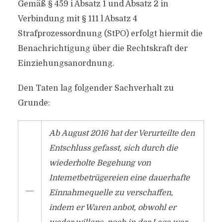
Gemäß § 459 i Absatz 1 und Absatz 2 in
Verbindung mit § 111 l Absatz 4
Strafprozessordnung (StPO) erfolgt hiermit die
Benachrichtigung über die Rechtskraft der
Einziehungsanordnung.
Den Taten lag folgender Sachverhalt zu
Grunde:
Ab August 2016 hat der Verurteilte den
Entschluss gefasst, sich durch die
wiederholte Begehung von
Intemetbetrügereien eine dauerhafte
―
Einnahmequelle zu verschaffen,
indem er Waren anbot, obwohl er