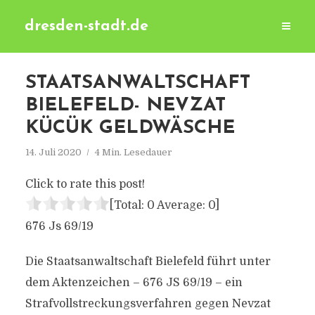
dresden-stadt.de
STAATSANWALTSCHAFT
BIELEFELD- NEVZAT
KÜCÜK GELDWÄSCHE
14. Juli 2020
4 Min. Lesedauer
Click to rate this post!
[Total:
0
Average:
0
]
676 Js 69/19
Die Staatsanwaltschaft Bielefeld führt unter
dem Aktenzeichen – 676 JS 69/19 – ein
Strafvollstreckungsverfahren gegen Nevzat