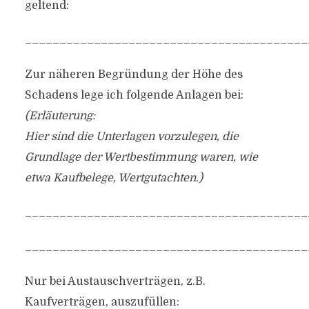
geltend:
_________________________________________
Zur näheren Begründung der Höhe des
Schadens lege ich folgende Anlagen bei:
(Erläuterung:
Hier sind die Unterlagen vorzulegen, die
Grundlage der Wertbestimmung waren, wie
etwa Kaufbelege, Wertgutachten.)
_________________________________________
_________________________________________
Nur bei Austauschverträgen, z.B.
Kaufverträgen, auszufüllen: