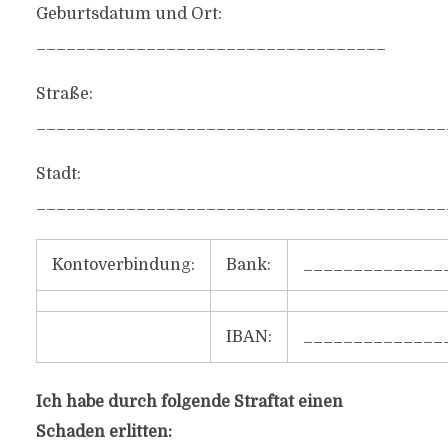
Geburtsdatum und Ort:
___________________________________
Straße:
_________________________________________
Stadt:
_________________________________________
Kontoverbindung:
Bank:
______________
IBAN:
______________
Ich habe durch folgende Straftat einen
Schaden erlitten: