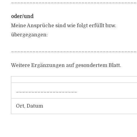
_________________________________________
oder/und
Meine Ansprüche sind wie folgt erfüllt bzw.
übergegangen:
_________________________________________
Weitere Ergänzungen auf gesondertem Blatt.
____________________
Ort, Datum