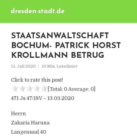
dresden-stadt.de
STAATSANWALTSCHAFT
BOCHUM- PATRICK HORST
KROLLMANN BETRUG
15. Juli 2020
10 Min. Lesedauer
Click to rate this post!
[Total:
0
Average:
0
]
471 Js 47/18V – 13.03.2020
Herrn
Zakaria Haruna
Langensaal 40