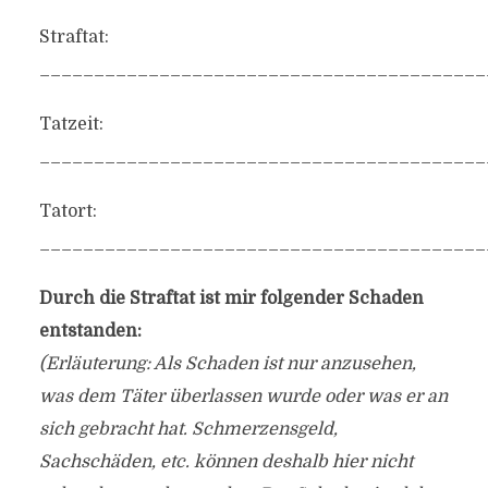
Straftat:
_________________________________________
Tatzeit:
_________________________________________
Tatort:
_________________________________________
Durch die Straftat ist mir folgender Schaden
entstanden:
(Erläuterung: Als Schaden ist nur anzusehen,
was dem Täter überlassen wurde oder was er an
sich gebracht hat. Schmerzensgeld,
Sachschäden, etc. können deshalb hier nicht