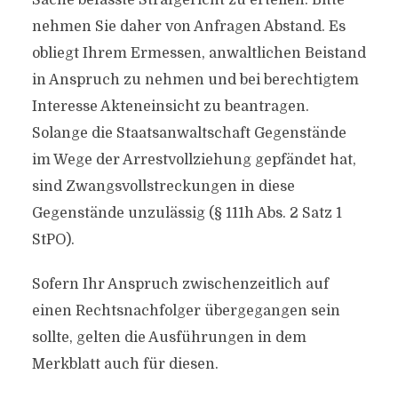
Sache befasste Strafgericht zu erteilen. Bitte
nehmen Sie daher von Anfragen Abstand. Es
obliegt Ihrem Ermessen, anwaltlichen Beistand
in Anspruch zu nehmen und bei berechtigtem
Interesse Akteneinsicht zu beantragen.
Solange die Staatsanwaltschaft Gegenstände
im Wege der Arrestvollziehung gepfändet hat,
sind Zwangsvollstreckungen in diese
Gegenstände unzulässig (§ 111h Abs. 2 Satz 1
StPO).
Sofern Ihr Anspruch zwischenzeitlich auf
einen Rechtsnachfolger übergegangen sein
sollte, gelten die Ausführungen in dem
Merkblatt auch für diesen.