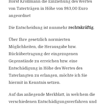
Horst Krollmann die Einziehung des Wertes
von Taterträgen in Höhe von 983,00 Euro
angeordnet
Die Entscheidung ist nunmehr
rechtskräftig
.
Über Ihre gesetzlich normierten
Möglichkeiten, die Herausgabe bzw.
Rückübertragung der eingezogenen
Gegenstände zu erreichen bzw. eine
Entschädigung in Höhe des Wertes des
Taterlangten zu erlangen, möchte ich Sie
hiermit in Kenntnis setzen.
Auf das anliegende Merkblatt, in welchem die
verschiedenen Entschädigungsverfahren und