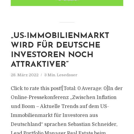
„US-IMMOBILIENMARKT
WIRD FÜR DEUTSCHE
INVESTOREN NOCH
ATTRAKTIVER“
28. März 2022
3 Min. Lesedauer
Click to rate this post![Total: 0 Average: 0]In der
Online-Pressekonferenz „Zwischen Inflation
und Boom – Aktuelle Trends auf dem US-
Immobilienmarkt für Investoren aus
Deutschland“ sprachen Sebastian Schneider,
Lead Portfolio Manager Real Estate beim