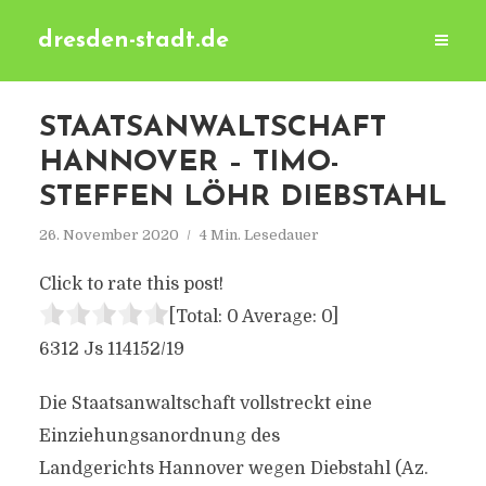
dresden-stadt.de
STAATSANWALTSCHAFT
HANNOVER – TIMO-
STEFFEN LÖHR DIEBSTAHL
26. November 2020
4 Min. Lesedauer
Click to rate this post!
[Total:
0
Average:
0
]
6312 Js 114152/19
Die Staatsanwaltschaft vollstreckt eine
Einziehungsanordnung des
Landgerichts Hannover wegen Diebstahl (Az.