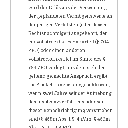
wird der Erlös aus der Verwertung
der gepfändeten Vermögenswerte an
denjenigen Verletzten (oder dessen
Rechtsnachfolger) ausgekehrt, der
ein vollstreckbares Endurteil (§ 704
ZPO) oder einen anderen
―
Vollstreckungstitel im Sinne des §
794 ZPO vorlegt, aus dem sich der
geltend gemachte Anspruch ergibt.
Die Auskehrung ist ausgeschlossen,
wenn zwei Jahre seit der Aufhebung
des Insolvenzverfahrens oder seit
dieser Benachrichtigung verstrichen
sind (§ 459m Abs. 1 S. 4 i.V.m. § 459m
Abs. 1 S. 1 – 3 StPO).