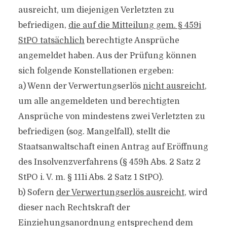
ausreicht, um diejenigen Verletzten zu
befriedigen,
die auf die Mitteilung gem. § 459i
StPO tatsächlich
berechtigte Ansprüche
angemeldet haben. Aus der Prüfung können
sich folgende Konstellationen ergeben:
a) Wenn der Verwertungserlös
nicht ausreicht
,
um alle angemeldeten und berechtigten
Ansprüche von mindestens zwei Verletzten zu
befriedigen (sog. Mangelfall), stellt die
Staatsanwaltschaft einen Antrag auf Eröffnung
des Insolvenzverfahrens (§ 459h Abs. 2 Satz 2
StPO i. V. m. § 111i Abs. 2 Satz 1 StPO).
b) Sofern
der Verwertungserlös ausreicht
, wird
dieser nach Rechtskraft der
Einziehungsanordnung entsprechend dem