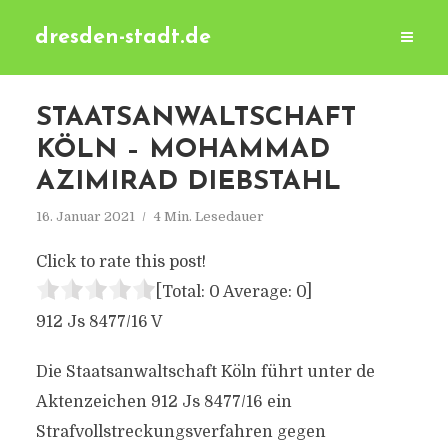
dresden-stadt.de
STAATSANWALTSCHAFT
KÖLN – MOHAMMAD
AZIMIRAD DIEBSTAHL
16. Januar 2021
4 Min. Lesedauer
Click to rate this post!
[Total:
0
Average:
0
]
912 Js 8477/​16 V
Die Staatsanwaltschaft Köln führt unter de
Aktenzeichen 912 Js 8477/​16 ein
Strafvollstreckungsverfahren gegen