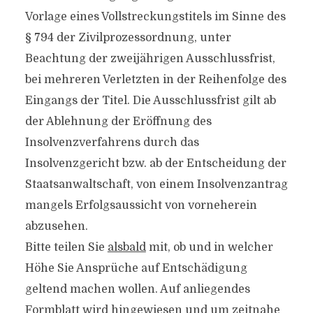
Vorlage eines Vollstreckungstitels im Sinne des
§ 794 der Zivilprozessordnung, unter
Beachtung der zweijährigen Ausschlussfrist,
bei mehreren Verletzten in der Reihenfolge des
Eingangs der Titel. Die Ausschlussfrist gilt ab
der Ablehnung der Eröffnung des
Insolvenzverfahrens durch das
Insolvenzgericht bzw. ab der Entscheidung der
Staatsanwaltschaft, von einem Insolvenzantrag
mangels Erfolgsaussicht von vorneherein
abzusehen.
Bitte teilen Sie
alsbald
mit, ob und in welcher
Höhe Sie Ansprüche auf Entschädigung
geltend machen wollen. Auf anliegendes
Formblatt wird hingewiesen und um
zeitnahe