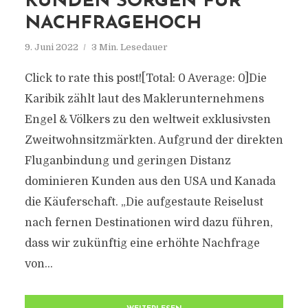
KUNDEN SORGEN FÜR
NACHFRAGEHOCH
9. Juni 2022
3 Min. Lesedauer
Click to rate this post![Total: 0 Average: 0]Die
Karibik zählt laut des Maklerunternehmens
Engel & Völkers zu den weltweit exklusivsten
Zweitwohnsitzmärkten. Aufgrund der direkten
Fluganbindung und geringen Distanz
dominieren Kunden aus den USA und Kanada
die Käuferschaft. „Die aufgestaute Reiselust
nach fernen Destinationen wird dazu führen,
dass wir zukünftig eine erhöhte Nachfrage
von...