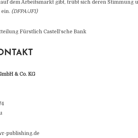
 auf dem Arbeitsmarkt gibt, trübt sich deren Stimmung 
 ein.
(
DFPA
/JF1)
teilung Fürstlich Castell‘sche Bank
ONTAKT
GmbH & Co. KG
74
u
r-publishing.de