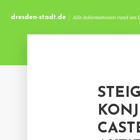
dresden-stadt.de
Alle Informationen rund um 
STEI
KONJ
CAST