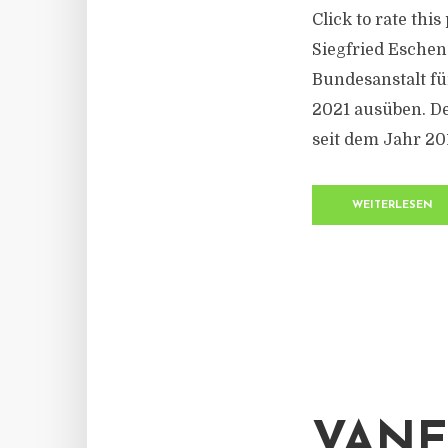
Click to rate thi
Siegfried Eschen
Bundesanstalt fü
2021 ausüben. D
seit dem Jahr 2
WEITERLESEN
VANE