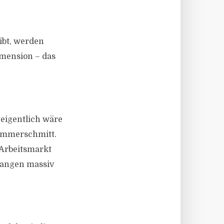
ibt, werden
mension – das
 eigentlich wäre
Hammerschmitt.
 Arbeitsmarkt
fangen massiv