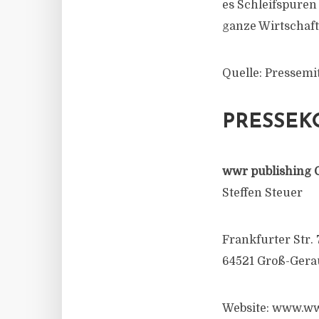
es Schleifspuren
ganze Wirtschaft
Quelle: Pressemit
PRESSEK
wwr publishing 
Steffen Steuer
Frankfurter Str. 
64521 Groß-Gera
Website: www.ww