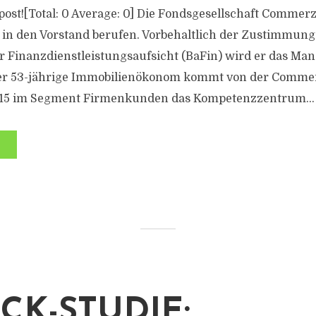
s post![Total: 0 Average: 0] Die Fondsgesellschaft Commerz
 in den Vorstand berufen. Vorbehaltlich der Zustimmung
r Finanzdienstleistungsaufsicht (BaFin) wird er das Mand
er 53-jährige Immobilienökonom kommt von der Commer
015 im Segment Firmenkunden das Kompetenzzentrum...
CK-STUDIE: