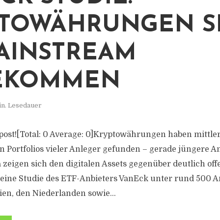
TOWÄHRUNGEN S
AINSTREAM
EKOMMEN
in. Lesedauer
s post![Total: 0 Average: 0]Kryptowährungen haben mittle
den Portfolios vieler Anleger gefunden – gerade jüngere 
 zeigen sich den digitalen Assets gegenüber deutlich of
eine Studie des ETF-Anbieters VanEck unter rund 500 A
ien, den Niederlanden sowie...