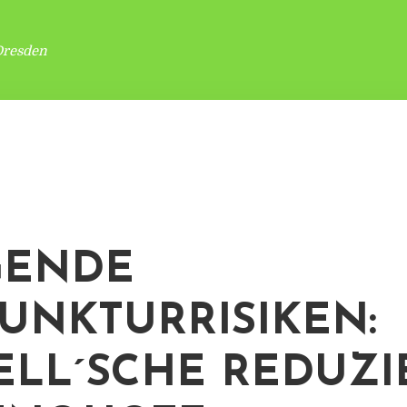
Dresden
GENDE
UNKTURRISIKEN:
ELL´SCHE REDUZI