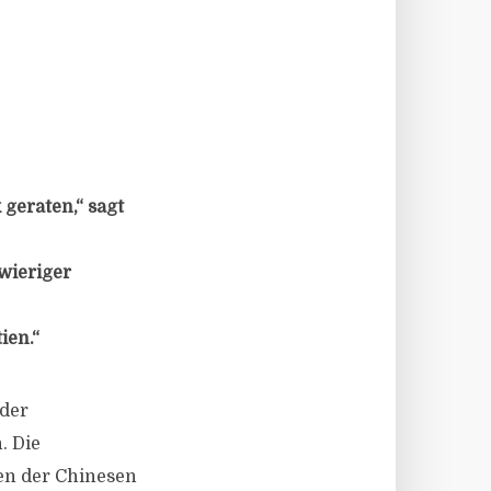
geraten,“ sagt
wieriger
ien.“
der
. Die
en der Chinesen