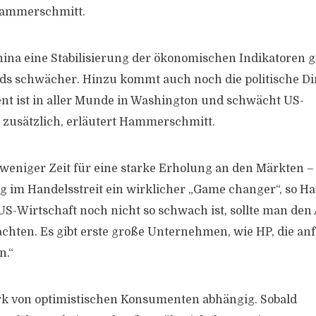
Hammerschmitt.
ina eine Stabilisierung der ökonomischen Indikatoren g
ds schwächer. Hinzu kommt auch noch die politische Di
t ist in aller Munde in Washington und schwächt US-
zusätzlich, erläutert Hammerschmitt.
 weniger Zeit für eine starke Erholung an den Märkten –
g im Handelsstreit ein wirklicher „Game changer“, so 
S-Wirtschaft noch nicht so schwach ist, sollte man den
chten. Es gibt erste große Unternehmen, wie HP, die an
n.“
rk von optimistischen Konsumenten abhängig. Sobald