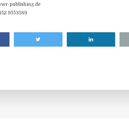
wr-publishing.de
6152 9553589