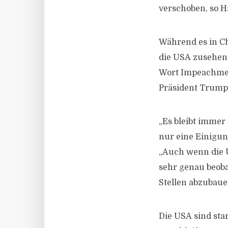
verschoben, so 
Während es in Ch
die USA zusehen
Wort Impeachmen
Präsident Trump 
„Es bleibt immer
nur eine Einigun
„Auch wenn die U
sehr genau beoba
Stellen abzubaue
Die USA sind sta