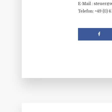
E-Mail :
steuer@w
Telefon: +49 (0) 