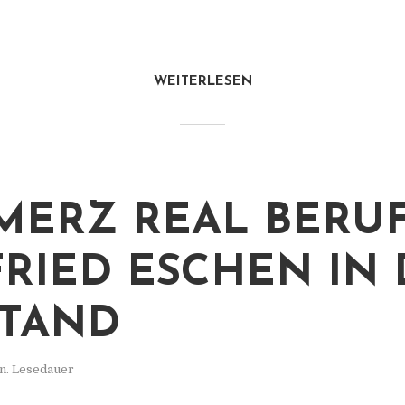
WEITERLESEN
ERZ REAL BERU
FRIED ESCHEN IN
TAND
n. Lesedauer