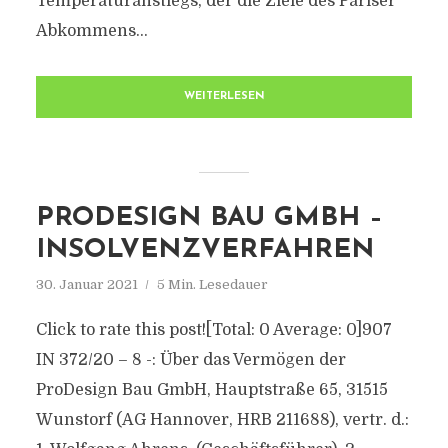
Temperaturanstiegs, der die Ziele des Pariser
Abkommens...
WEITERLESEN
PRODESIGN BAU GMBH –
INSOLVENZVERFAHREN
30. Januar 2021
5 Min. Lesedauer
Click to rate this post![Total: 0 Average: 0]907
IN 372/20 – 8 -: Über das Vermögen der
ProDesign Bau GmbH, Hauptstraße 65, 31515
Wunstorf (AG Hannover, HRB 211688), vertr. d.: