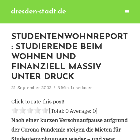
dresden-stadt.de
STUDENTENWOHNREPORT
: STUDIERENDE BEIM
WOHNEN UND
FINANZIELL MASSIV
UNTER DRUCK
21. September 2022
3 Min. Lesedauer
Click to rate this post!
[Total:
0
Average:
0
]
Nach einer kurzen Verschnaufpause aufgrund
der Corona-Pandemie steigen die Mieten für
Studentenwohnungen wieder – und zwar