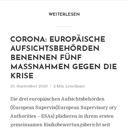
WEITERLESEN
CORONA: EUROPÄISCHE
AUFSICHTSBEHÖRDEN
BENENNEN FÜNF
MASSNAHMEN GEGEN DIE K
RISE
25. September 2020
2 Min. Lesedauer
Die drei europäischen Aufsichtsbehörden
(European Supervis(European Supervisory ory
Authorities – ESAs) plädieren in ihrem ersten
gemeinsamen Risikobewertungsbericht seit