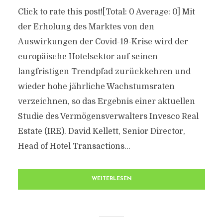
Click to rate this post![Total: 0 Average: 0] Mit
der Erholung des Marktes von den
Auswirkungen der Covid-19-Krise wird der
europäische Hotelsektor auf seinen
langfristigen Trendpfad zurückkehren und
wieder hohe jährliche Wachstumsraten
verzeichnen, so das Ergebnis einer aktuellen
Studie des Vermögensverwalters Invesco Real
Estate (IRE). David Kellett, Senior Director,
Head of Hotel Transactions...
WEITERLESEN