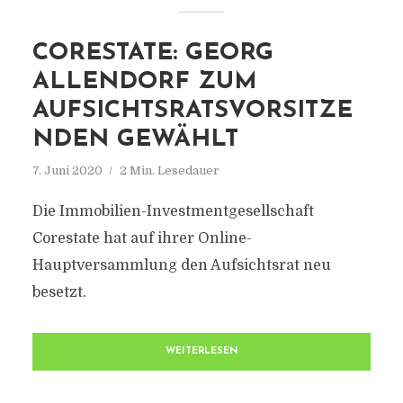
CORESTATE: GEORG
ALLENDORF ZUM
AUFSICHTSRATSVORSITZE
NDEN GEWÄHLT
7. Juni 2020
2 Min. Lesedauer
Die Immobilien-Investmentgesellschaft
Corestate hat auf ihrer Online-
Hauptversammlung den Aufsichtsrat neu
besetzt.
WEITERLESEN