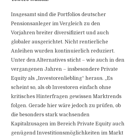
Insgesamt sind die Portfolios deutscher
Pensionsanleger im Vergleich zu den
Vorjahren breiter diversifiziert und auch
globaler ausgerichtet. Nicht rentierliche
Anleihen wurden kontinuierlich reduziert.
Unter den Alternatives sticht – wie auch in den
vergangenen Jahren – insbesondere Private
Equity als „Investorenliebling“ heraus. „Es
scheint so, als ob Investoren einfach ohne
kritisches Hinterfragen gewissen Marktrends
folgen. Gerade hier wäre jedoch zu prüfen, ob
die besonders stark wachsenden
Kapitalzusagen im Bereich Private Equity auch
genügend Investitionsmöglichkeiten im Markt