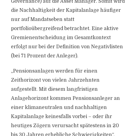
Governance) auf die Asset Manager. Somit wird
die Nachhaltigkeit der Kapitalanlage häufiger
nur auf Mandatseben statt
portfolioübergreifend betrachtet. Eine aktive
Gremienentscheidung im Gesamtkontext
erfolgt nur bei der Definition von Negativlisten
(bei 71 Prozent der Anleger).
„Pensionsanlagen werden für einen
Zeithorizont von vielen Jahrzehnten
aufgestellt. Mit diesem langfristigen
Anlagehorizont kommen Pensionsanleger an
einer klimaneutralen und nachhaltigen
Kapitalanlage keinesfalls vorbei – oder ihr
heutiges Zögern verursacht spätestens in 20
bis 30 Jahren erhebliche Schwierigkeiten“,