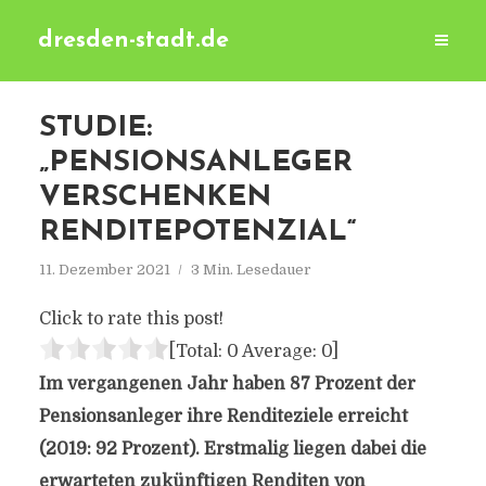
dresden-stadt.de
STUDIE:
„PENSIONSANLEGER
VERSCHENKEN
RENDITEPOTENZIAL“
11. Dezember 2021
3 Min. Lesedauer
Click to rate this post!
[Total:
0
Average:
0
]
Im vergangenen Jahr haben 87 Prozent der
Pensionsanleger ihre Renditeziele erreicht
(2019: 92 Prozent). Erstmalig liegen dabei die
erwarteten zukünftigen Renditen von