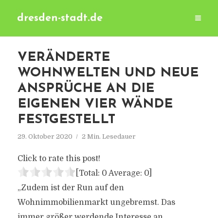
dresden-stadt.de
VERÄNDERTE
WOHNWELTEN UND NEUE
ANSPRÜCHE AN DIE
EIGENEN VIER WÄNDE
FESTGESTELLT
29. Oktober 2020
2 Min. Lesedauer
Click to rate this post!
[Total:
0
Average:
0
]
„Zudem ist der Run auf den
Wohnimmobilienmarkt ungebremst. Das
immer größer werdende Interesse an