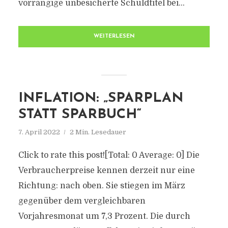
vorrangige unbesicherte Schuldtitel bei...
WEITERLESEN
INFLATION: „SPARPLAN
STATT SPARBUCH“
7. April 2022
2 Min. Lesedauer
Click to rate this post![Total: 0 Average: 0] Die
Verbraucherpreise kennen derzeit nur eine
Richtung: nach oben. Sie stiegen im März
gegenüber dem vergleichbaren
Vorjahresmonat um 7,3 Prozent. Die durch