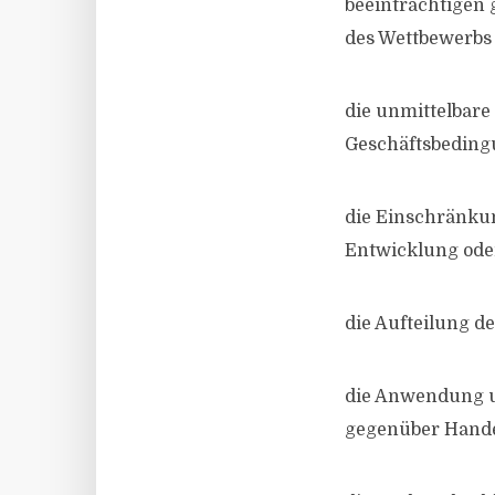
beeinträchtigen 
des Wettbewerbs
die unmittelbare
Geschäftsbeding
die Einschränkun
Entwicklung oder
die Aufteilung d
die Anwendung u
gegenüber Hande