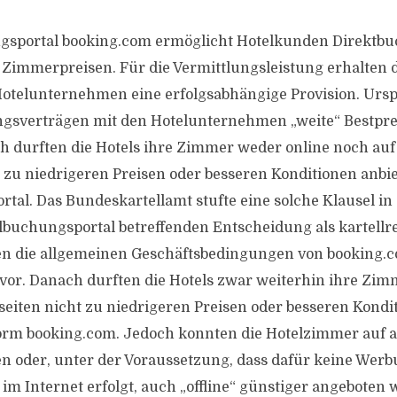
gsportal booking.com ermöglicht Hotelkunden Direktb
n Zimmerpreisen. Für die Vermittlungsleistung erhalten d
Hotelunternehmen eine erfolgsabhängige Provision. Urs
ngsverträgen mit den Hotelunternehmen „weite“ Bestpre
ch durften die Hotels ihre Zimmer weder online noch au
 zu niedrigeren Preisen oder besseren Konditionen anbie
tal. Das Bundeskartellamt stufte eine solche Klausel in
lbuchungsportal betreffenden Entscheidung als kartellre
en die allgemeinen Geschäftsbedingungen von booking.c
 vor. Danach durften die Hotels zwar weiterhin ihre Zim
seiten nicht zu niedrigeren Preisen oder besseren Kondi
tform booking.com. Jedoch konnten die Hotelzimmer auf 
 oder, unter der Voraussetzung, dass dafür keine Werb
 im Internet erfolgt, auch „offline“ günstiger angeboten