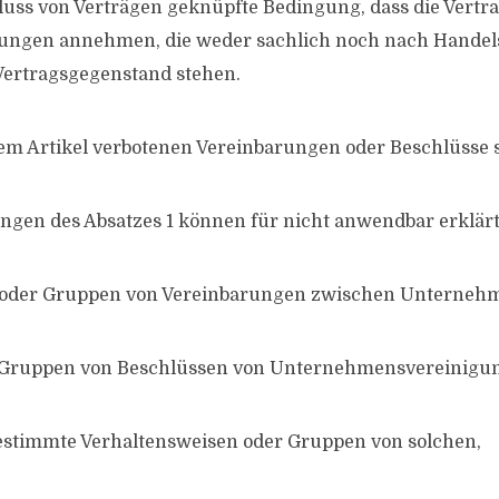
luss von Verträgen geknüpfte Bedingung, dass die Vertr
stungen annehmen, die weder sachlich noch nach Handel
ertragsgegenstand stehen.
sem Artikel verbotenen Vereinbarungen oder Beschlüsse s
ngen des Absatzes 1 können für nicht anwendbar erklär
oder Gruppen von Vereinbarungen zwischen Unterneh
 Gruppen von Beschlüssen von Unternehmensvereinigu
estimmte Verhaltensweisen oder Gruppen von solchen,