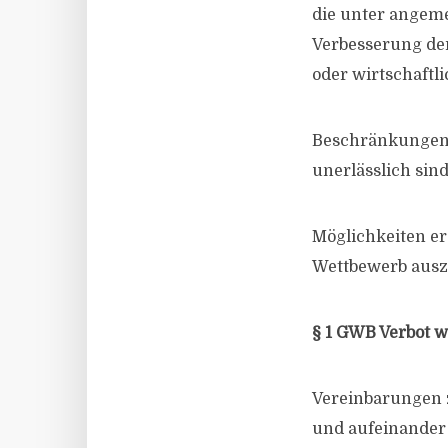
die unter angem
Verbesserung de
oder wirtschaftl
Beschränkungen a
unerlässlich sind
Möglichkeiten er
Wettbewerb ausz
§ 1 GWB Verbot 
Vereinbarungen
und aufeinander