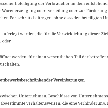
essener Beteiligung der Verbraucher an dem entstehen
r Warenerzeugung oder -verteilung oder zur Förderung
ichen Fortschritts beitragen, ohne dass den beteiligten
uferlegt werden, die für die Verwirklichung dieser Ziel
, oder
öffnet werden, für einen wesentlichen Teil der betreffe
uschalten.
wettbewerbsbeschränkender Vereinbarungen
 zwischen Unternehmen, Beschlüsse von Unternehmens
 abgestimmte Verhaltensweisen, die eine Verhinderung