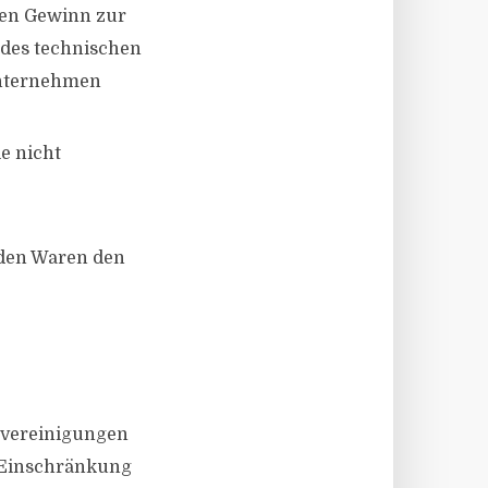
den Gewinn zur
 des technischen
 Unternehmen
e nicht
nden Waren den
vereinigungen
, Einschränkung