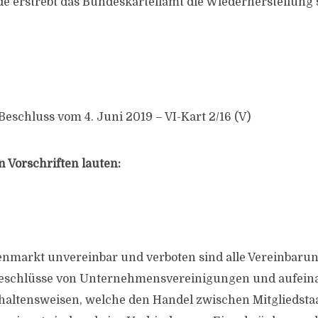
 erstrebt das Bundeskartellamt die Wiederherstellung 
Beschluss vom 4. Juni 2019 – VI-Kart 2/16 (V)
 Vorschriften lauten:
enmarkt unvereinbar und verboten sind alle Vereinbar
eschlüsse von Unternehmensvereinigungen und aufein
haltensweisen, welche den Handel zwischen Mitgliedsta