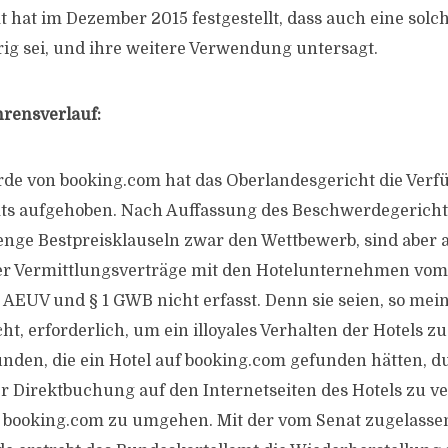
 hat im Dezember 2015 festgestellt, dass auch eine solc
rig sei, und ihre weitere Verwendung untersagt.
hrensverlauf:
de von booking.com hat das Oberlandesgericht die Verf
ts aufgehoben. Nach Auffassung des Beschwerdegericht
enge Bestpreisklauseln zwar den Wettbewerb, sind aber 
r Vermittlungsverträge mit den Hotelunternehmen vom 
 1 AEUV und § 1 GWB nicht erfasst. Denn sie seien, so mei
t, erforderlich, um ein illoyales Verhalten der Hotels z
unden, die ein Hotel auf booking.com gefunden hätten, d
r Direktbuchung auf den Internetseiten des Hotels zu v
n booking.com zu umgehen. Mit der vom Senat zugelass