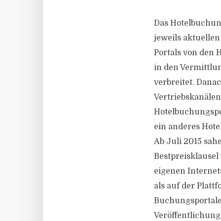
Das Hotelbuchun
jeweils aktuelle
Portals von den 
in den Vermittlu
verbreitet. Dana
Vertriebskanälen
Hotelbuchungspor
ein anderes Hote
Ab Juli 2015 sah
Bestpreisklausel
eigenen Internet
als auf der Plat
Buchungsportalen
Veröffentlichung