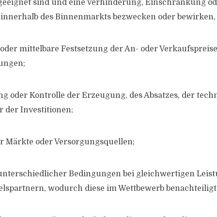
geeignet sind und eine Verhinderung, Einschränkung o
 innerhalb des Binnenmarkts bezwecken oder bewirken,
 oder mittelbare Festsetzung der An- oder Verkaufspreise
ungen;
g oder Kontrolle der Erzeugung, des Absatzes, der tech
 der Investitionen;
er Märkte oder Versorgungsquellen;
nterschiedlicher Bedingungen bei gleichwertigen Leis
lspartnern, wodurch diese im Wettbewerb benachteiligt