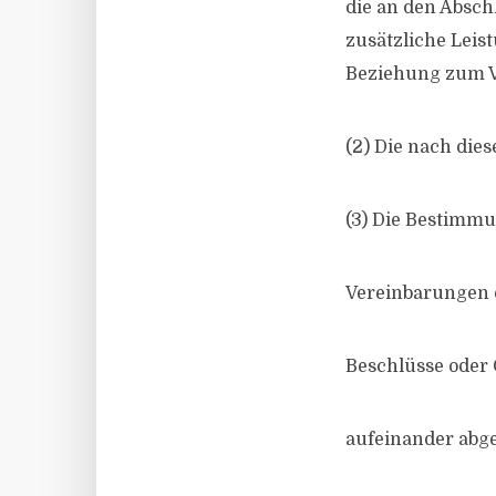
die an den Absch
zusätzliche Lei
Beziehung zum V
(2) Die nach die
(3) Die Bestimmu
Vereinbarungen 
Beschlüsse oder
aufeinander abg