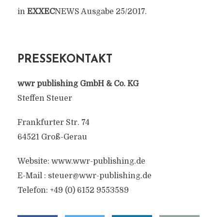
in
EXXEC
NEWS Ausgabe 25/2017.
PRESSEKONTAKT
wwr publishing GmbH & Co. KG
Steffen Steuer
Frankfurter Str. 74
64521 Groß-Gerau
Website: www.wwr-publishing.de
E-Mail :
steuer@wwr-publishing.de
Telefon: +49 (0) 6152 9553589