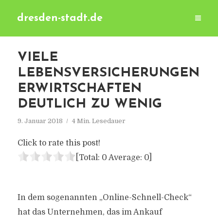
dresden-stadt.de
VIELE
LEBENSVERSICHERUNGEN
ERWIRTSCHAFTEN
DEUTLICH ZU WENIG
9. Januar 2018
4 Min. Lesedauer
Click to rate this post!
[Total:
0
Average:
0
]
In dem sogenannten „Online-Schnell-Check“
hat das Unternehmen, das im Ankauf