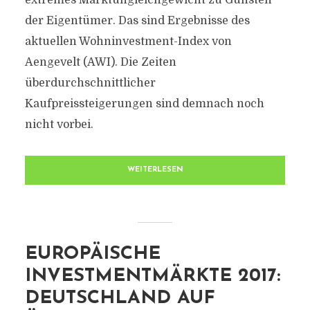
extremes Marktungleich­gewicht zu Gunsten
der Eigentümer. Das sind Ergebnisse des
aktuellen Wohninvestment-Index von
Aengevelt (AWI). Die Zeiten
überdurchschnittlicher
Kaufpreissteigerungen sind demnach noch
nicht vorbei.
WEITERLESEN
EUROPÄISCHE
INVESTMENTMÄRKTE 2017:
DEUTSCHLAND AUF