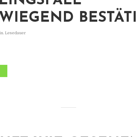
LINGSFALL
WIEGEND BESTÄT
in. Lesedauer