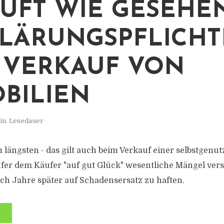
UFT WIE GESEHE
LÄRUNGSPFLICH
 VERKAUF VON
BILIEN
in. Lesedauer
 längsten - das gilt auch beim Verkauf einer selbstgenut
er dem Käufer "auf gut Glück" wesentliche Mängel vers
noch Jahre später auf Schadensersatz zu haften.