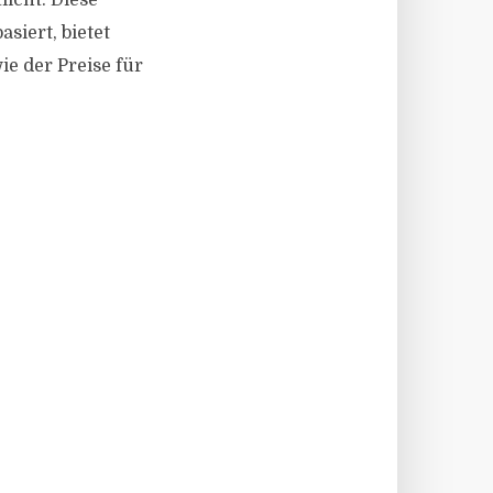
icht. Diese
siert, bietet
e der Preise für