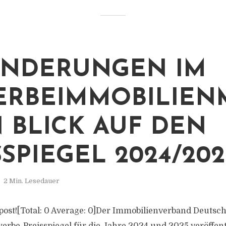
ÄNDERUNGEN IM
RBEIMMOBILIEN
IN BLICK AUF DEN
SSPIEGEL 2024/202
2 Min. Lesedauer
s post![Total: 0 Average: 0]Der Immobilienverband Deutsch