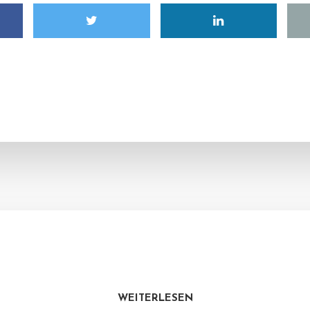
WEITERLESEN