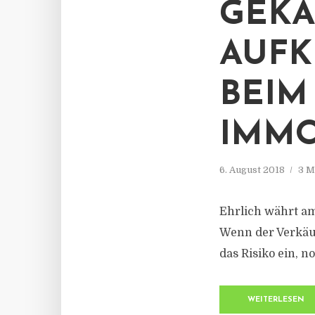
GEKA
AUFK
BEIM
IMMO
6. August 2018
3 M
Ehrlich währt am
Wenn der Verkäuf
das Risiko ein, 
WEITERLESEN