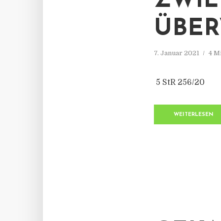
ZWIL
ÜBER
7. Januar 2021
4 M
5 StR 256/20
WEITERLESEN