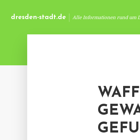
dresden-stadt.de
Alle Informationen rund um 
WAFF
GEWA
GEF