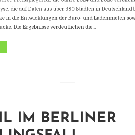
erbe-Preisspiegel für die Jahre 2024 und 2025 veröffentl
se, die auf Daten aus über 380 Städten in Deutschland ba
cke in die Entwicklungen der Büro- und Ladenmieten sowi
ke. Die Ergebnisse verdeutlichen die...
IL IM BERLINER