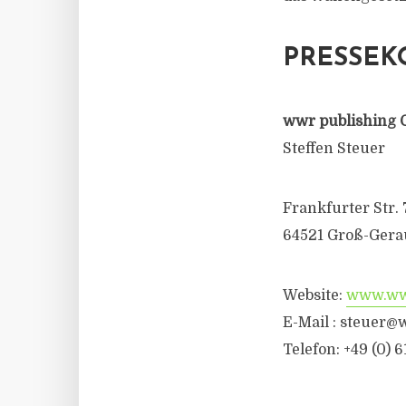
PRESSEK
wwr publishing 
Steffen Steuer
Frankfurter Str. 
64521 Groß-Gera
Website:
www.wwr
E-Mail :
steuer@w
Telefon: +49 (0) 