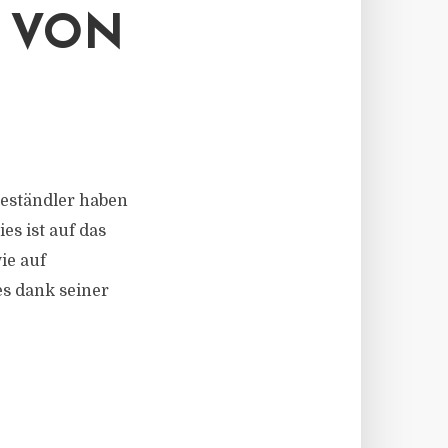
 VON
heständler haben
es ist auf das
ie auf
s dank seiner