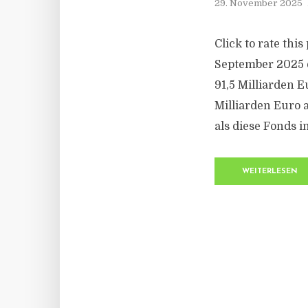
29. November 2025
Click to rate thi
September 2025 e
91,5 Milliarden E
Milliarden Euro 
als diese Fonds i
WEITERLESEN