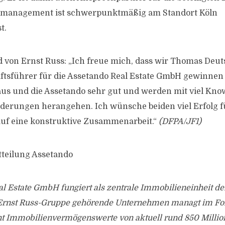
tmanagement ist schwerpunktmäßig am Standort Köln
t.
d von Ernst Russ: „Ich freue mich, dass wir Thomas Deut
ftsführer für die Assetando Real Estate GmbH gewinnen
us und die Assetando sehr gut und werden mit viel Kno
erungen herangehen. Ich wünsche beiden viel Erfolg f
auf eine konstruktive Zusammenarbeit.“
(DFPA/JF1)
tteilung Assetando
l Estate GmbH fungiert als zentrale Immobilieneinheit de
 Ernst Russ-Gruppe gehörende Unternehmen managt im Fo
Immobilienvermögenswerte von aktuell rund 850 Million