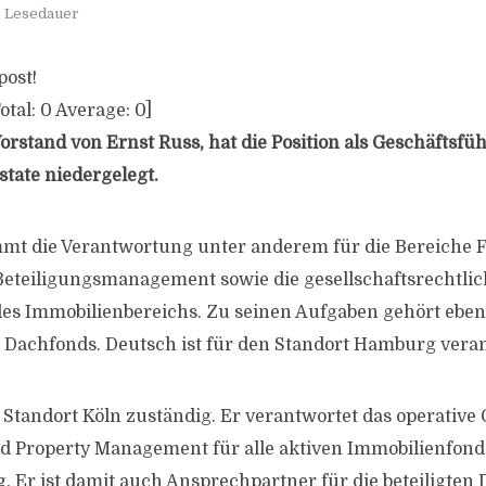
. Lesedauer
post!
otal:
0
Average:
0
]
orstand von Ernst Russ, hat die Position als Geschäftsfü
state niedergelegt.
mt die Verantwortung unter anderem für die Bereiche 
Beteiligungsmanagement sowie die gesellschaftsrechtli
es Immobilienbereichs. Zu seinen Aufgaben gehört eben
Dachfonds. Deutsch ist für den Standort Hamburg veran
 Standort Köln zuständig. Er verantwortet das operative 
nd Property Management für alle aktiven Immobilienfond
 Er ist damit auch Ansprechpartner für die beteiligten D