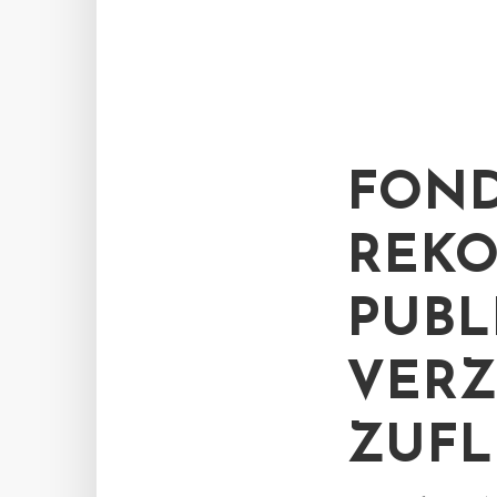
FOND
REKO
PUBL
VERZ
ZUFL