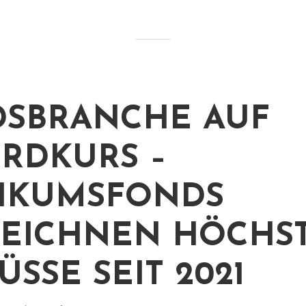
SBRANCHE AUF
RDKURS –
IKUMSFONDS
EICHNEN HÖCHS
ÜSSE SEIT 2021