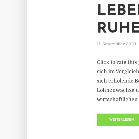
LEBE
RUH
11. September 2023
Click to rate thi
sich im Vergleich
sich erholende 
Lohnzuwächse un
wirtschaftlichen
WEITERLESEN