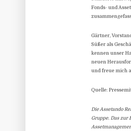
Fonds- und Asse
zusammengefass
Gärtner, Vorstan
Süßer als Geschä
kennen unser Ha
neuen Herausford
und freue mich 
Quelle: Pressemi
Die Assetando Rea
Gruppe. Das zur
Assetmanagement 