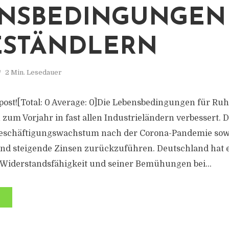
NSBEDINGUNGEN
ESTÄNDLERN
2 Min. Lesedauer
s post![Total: 0 Average: 0]Die Lebensbedingungen für Ru
 zum Vorjahr in fast allen Industrieländern verbessert. Di
Beschäftigungswachstum nach der Corona-Pandemie sow
d steigende Zinsen zurückzuführen. Deutschland hat e
 Widerstandsfähigkeit und seiner Bemühungen bei...