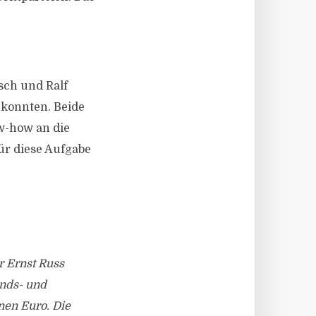
sch und Ralf
 konnten. Beide
w-how an die
ür diese Aufgabe
r Ernst Russ
nds- und
en Euro. Die