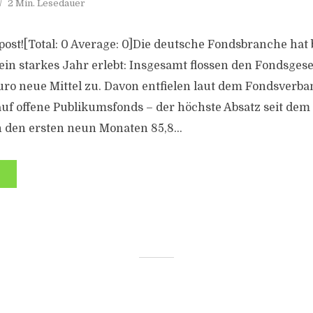
2 Min. Lesedauer
s post![Total: 0 Average: 0]Die deutsche Fondsbranche hat
in starkes Jahr erlebt: Insgesamt flossen den Fondsgese
uro neue Mittel zu. Davon entfielen laut dem Fondsverban
auf offene Publikumsfonds – der höchste Absatz seit dem
n den ersten neun Monaten 85,8...