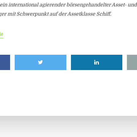
 ein international agierender börsengehandelter Asset- und
r mit Schwerpunkt auf der Assetklasse Schiff.
de