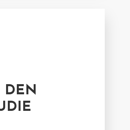
 DEN
UDIE