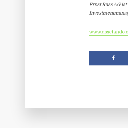
Ernst Russ AG ist
Investmentmanage
www.assetando.