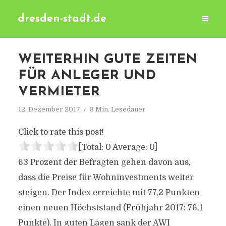
dresden-stadt.de
WEITERHIN GUTE ZEITEN
FÜR ANLEGER UND
VERMIETER
12. Dezember 2017
3 Min. Lesedauer
Click to rate this post!
[Total:
0
Average:
0
]
63 Prozent der Befragten gehen davon aus,
dass die Preise für Wohninvestments weiter
steigen. Der Index erreichte mit 77,2 Punkten
einen neuen Höchststand (Frühjahr 2017: 76,1
Punkte). In guten Lagen sank der AWI