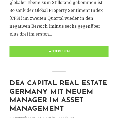
globaler Ebene zum Stillstand gekommen ist.
So sank der Global Property Sentiment Index
(CPSI) im zweiten Quartal wieder in den
negativen Bereich (minus sechs gegenüber
plus drei im ersten...
WEITERLESEN
DEA CAPITAL REAL ESTATE
GERMANY MIT NEUEM
MANAGER IM ASSET
MANAGEMENT
8. Dezember 2022
1 Min. Lesedauer