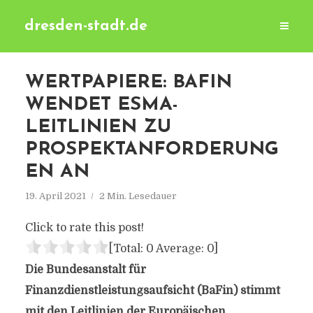
dresden-stadt.de
WERTPAPIERE: BAFIN
WENDET ESMA-
LEITLINIEN ZU
PROSPEKTANFORDERUNG
EN AN
19. April 2021
2 Min. Lesedauer
Click to rate this post!
[Total:
0
Average:
0
]
Die Bundesanstalt für
Finanzdienstleistungsaufsicht (BaFin) stimmt
mit den Leitlinien der Europäischen