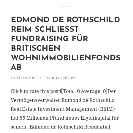
EDMOND DE ROTHSCHILD
REIM SCHLIESST F
UNDRAISING FÜR B
RITISCHEN W
OHNIMMOBILIENFONDS A
B
18. März 2022
2 Min. Lesedauer
Click to rate this post![Total: 0 Average: 0]Der
Vermögensverwalter Edmond de Rothschild
Real Estate Investment Management (REIM)
hat 85 Millionen Pfund neues Eigenkapital für
seinen „Edmond de Rothschild Residential