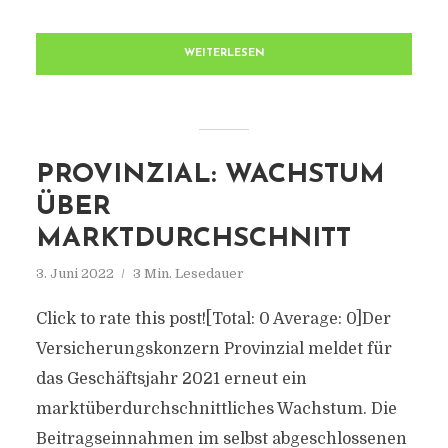
WEITERLESEN
PROVINZIAL: WACHSTUM
ÜBER
MARKTDURCHSCHNITT
3. Juni 2022
3 Min. Lesedauer
Click to rate this post![Total: 0 Average: 0]Der
Versicherungskonzern Provinzial meldet für
das Geschäftsjahr 2021 erneut ein
marktüberdurchschnittliches Wachstum. Die
Beitragseinnahmen im selbst abgeschlossenen