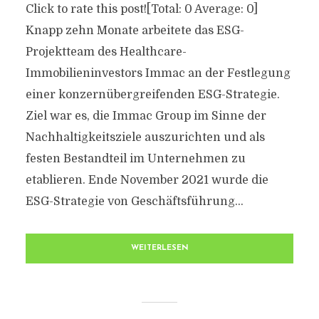
Click to rate this post![Total: 0 Average: 0]
Knapp zehn Monate arbeitete das ESG-
Projektteam des Healthcare-
Immobilieninvestors Immac an der Festlegung
einer konzernübergreifenden ESG-Strategie.
Ziel war es, die Immac Group im Sinne der
Nachhaltigkeitsziele auszurichten und als
festen Bestandteil im Unternehmen zu
etablieren. Ende November 2021 wurde die
ESG-Strategie von Geschäftsführung...
WEITERLESEN