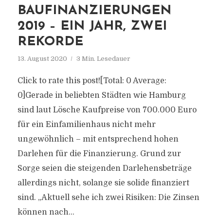
BAUFINANZIERUNGEN
2019 – EIN JAHR, ZWEI
REKORDE
13. August 2020
3 Min. Lesedauer
Click to rate this post![Total: 0 Average:
0]Gerade in beliebten Städten wie Hamburg
sind laut Lösche Kaufpreise von 700.000 Euro
für ein Einfamilienhaus nicht mehr
ungewöhnlich – mit entsprechend hohen
Darlehen für die Finanzierung. Grund zur
Sorge seien die steigenden Darlehensbeträge
allerdings nicht, solange sie solide finanziert
sind. „Aktuell sehe ich zwei Risiken: Die Zinsen
können nach...