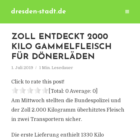
dresden-stadt.de
ZOLL ENTDECKT 2000
KILO GAMMELFLEISCH
FÜR DÖNERLÄDEN
1. Juli 2019
1 Min. Lesedauer
Click to rate this post!
[Total:
0
Average:
0
]
Am Mittwoch stellten die Bundespolizei und
der Zoll 2.000 Kilogramm überhitztes Fleisch
in zwei Transportern sicher.
Die erste Lieferung enthielt 1330 Kilo