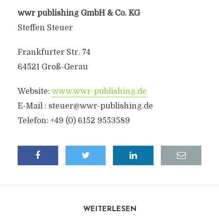
wwr publishing GmbH & Co. KG
Steffen Steuer
Frankfurter Str. 74
64521 Groß-Gerau
Website:
www.wwr-publishing.de
E-Mail :
steuer@wwr-publishing.de
Telefon: +49 (0) 6152 9553589
WEITERLESEN